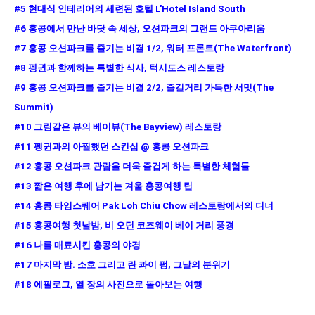
#5 현대식 인테리어의 세련된 호텔 L'Hotel Island South
#6 홍콩에서 만난 바닷 속 세상, 오션파크의 그랜드 아쿠아리움
#7 홍콩 오션파크를 즐기는 비결 1/2, 워터 프론트(The Waterfront)
#8 펭귄과 함께하는 특별한 식사, 턱시도스 레스토랑
#9 홍콩 오션파크를 즐기는 비결 2/2, 즐길거리 가득한 서밋(The
Summit)
#10 그림같은 뷰의 베이뷰(The Bayview) 레스토랑
#11 펭귄과의 아찔했던 스킨십 @ 홍콩 오션파크
#12 홍콩 오션파크 관람을 더욱 즐겁게 하는 특별한 체험들
#13 짧은 여행 후에 남기는 겨울 홍콩여행 팁
#14 홍콩 타임스퀘어 Pak Loh Chiu Chow 레스토랑에서의 디너
#15 홍콩여행 첫날밤, 비 오던 코즈웨이 베이 거리 풍경
#16 나를 매료시킨 홍콩의 야경
#17 마지막 밤. 소호 그리고 란 콰이 펑, 그날의 분위기
#18 에필로그, 열 장의 사진으로 돌아보는 여행