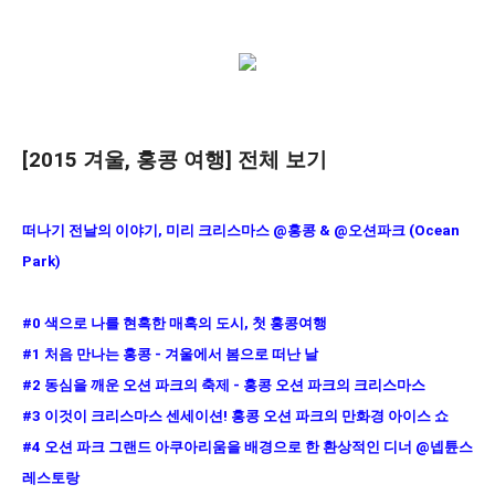
[2015 겨울, 홍콩 여행
] 전체 보기
떠나기 전날의 이야기, 미리 크리스마스 @홍콩 & @오션파크 (Ocean
Park)
#0 색으로 나를 현혹한 매혹의 도시, 첫 홍콩여행
#1 처음 만나는 홍콩 - 겨울에서 봄으로 떠난 날
#2 동심을 깨운 오션 파크의 축제 - 홍콩 오션 파크의 크리스마스
#3 이것이 크리스마스 센세이션! 홍콩 오션 파크의 만화경 아이스 쇼
#4 오션 파크 그랜드 아쿠아리움을 배경으로 한 환상적인 디너 @넵튠스
레스토랑