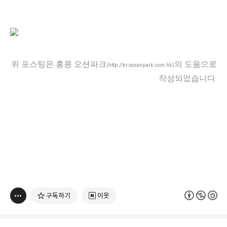
위 포스팅은 홍콩 오션파크
의 도움으로
(
http://kr.oceanpark.com.hk
)
작성되었습니다.
구독하기
이웃