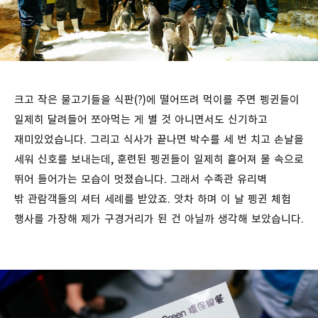
크고 작은 물고기들을 식판(?)에 떨어뜨려 먹이를 주면 펭귄들이
일제히 달려들어 쪼아먹는 게 별 것 아니면서도 신기하고
재미있었습니다. 그리고 식사가 끝나면 박수를 세 번 치고 손날을
세워 신호를 보내는데, 훈련된 펭귄들이 일제히 흩어져 물 속으로
뛰어 들어가는 모습이 멋졌습니다. 그래서 수족관 유리벽
밖 관람객들의 셔터 세례를 받았죠. 앗차 하며 이 날 펭귄 체험
행사를 가장해 제가 구경거리가 된 건 아닐까 생각해 보았습니다.