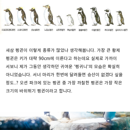
새삼 펭귄이 이렇게 종류가 많았나 생각해봅니다. 가장 큰 황제
펭귄은 키가 대략 90cm에 이른다고 하는데요 실제로 가까이
서보니 제가 그동안 생각하던 귀여운 '펭귀니'의 모습은 확실히
아니었습니다. 서너 마리가 한번에 달려들면 승산이 없겠다 싶을
정도..? 오션 파크에 있는 펭귄 중 가장 까칠한 펭귄은 가장 작은
크기의 바위뛰기 펭귄이라고 합니다.