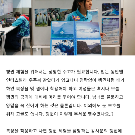
펭귄 체험을 위해서는 상당한 수고가 필요합니다. 입는 동안엔
인터스텔라 우주복 같았다가 입고나니 영락없이 펭귄처럼 배가
하얀 복장을 몇 겹이나 착용해야 하고 여성들은 혹시나 모를
펭귄의 공격에 대비해 머리를 묶어야 합니다. 남녀를 불문하고
양말을 꼭 신어야 하는 것은 물론입니다. 이외에도 눈 보호를
위해 고글도 씁니다. 펭귄이 이렇게 무서운 맹수였나요..?
복장을 착용하고 나면 펭귄 체험을 담당하는 강사분의 펭귄에