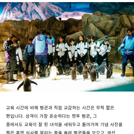
교육 시간에 비해 펭귄과 직접 교감하는 시간은 무척 짧은
편입니다. 성격이 가장 온순하다는 젠투 펭귄, 그
중에서도 교육이 잘 된 녀석을 세워두고 돌아가며 기념 사진을
찍은 후엔 식사를 알리는 종을 울려 펭귄들을 모으고, 생선