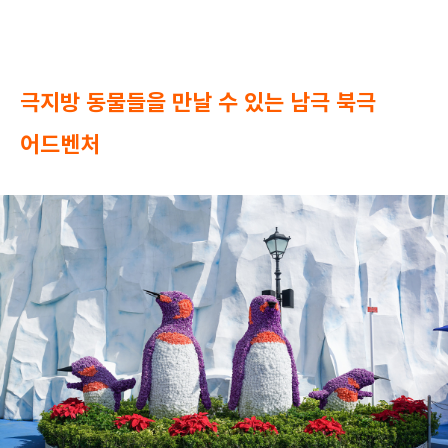
극지방 동물들을 만날 수 있는
남극 북극
어드벤처