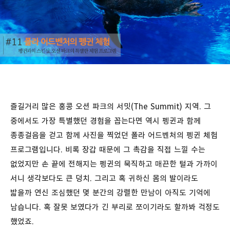
즐길거리 많은 홍콩 오션 파크의 서밋(The Summit) 지역. 그
중에서도 가장 특별했던 경험을 꼽는다면 역시 펭귄과 함께
종종걸음을 걷고 함께 사진을 찍었던 폴라 어드벤처의 펭귄 체험
프로그램입니다. 비록 장갑 때문에 그 촉감을 직접 느낄 수는
없었지만 손 끝에 전해지는 펭귄의 묵직하고 매끈한 털과 가까이
서니 생각보다도 큰 덩치. 그리고 혹 귀하신 몸의 발이라도
밟을까 연신 조심했던 몇 분간의 강렬한 만남이 아직도 기억에
남습니다. 혹 잘못 보였다가 긴 부리로 쪼이기라도 할까봐 걱정도
했었죠.