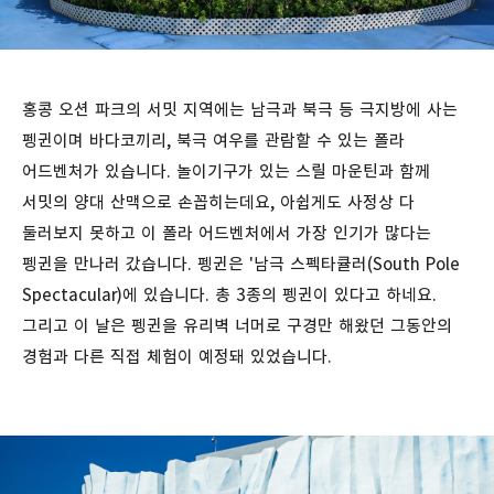
홍콩 오션 파크의 서밋 지역에는 남극과 북극 등 극지방에 사는
펭귄이며 바다코끼리, 북극 여우를 관람할 수 있는 폴라
어드벤처가 있습니다. 놀이기구가 있는 스릴 마운틴과 함께
서밋의 양대 산맥으로 손꼽히는데요, 아쉽게도 사정상 다
둘러보지 못하고 이 폴라 어드벤처에서 가장 인기가 많다는
펭귄을 만나러 갔습니다. 펭귄은 '남극 스펙타큘러(South Pole
Spectacular)에 있습니다. 총 3종의 펭귄이 있다고 하네요.
그리고 이 날은 펭귄을 유리벽 너머로 구경만 해왔던 그동안의
경험과 다른 직접 체험이 예정돼 있었습니다.