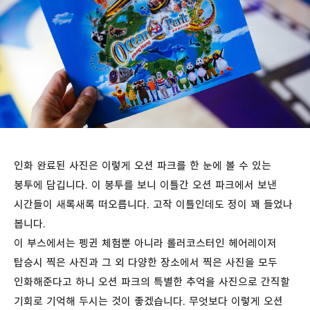
인화 완료된 사진은 이렇게 오션 파크를 한 눈에 볼 수 있는
봉투에 담깁니다. 이 봉투를 보니 이틀간 오션 파크에서 보낸
시간들이 새록새록 떠오릅니다. 고작 이틀인데도 정이 꽤 들었나
봅니다.
이 부스에서는 펭귄 체험뿐 아니라 롤러코스터인 헤어레이저
탑승시 찍은 사진과 그 외 다양한 장소에서 찍은 사진을 모두
인화해준다고 하니 오션 파크의 특별한 추억을 사진으로 간직할
기회로 기억해 두시는 것이 좋겠습니다. 무엇보다 이렇게 오션