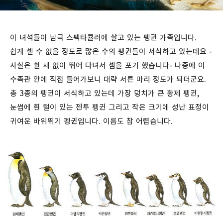
이 녀석들이 남극 스펙타큘러에 살고 있는 펭귄 가족입니다.
쉽게 셀 수 없을 정도로 많은 수의 펭귄들이 서식하고 있는데요 -
사실은 쉴 새 없이 뛰어 다녀서 셈을 포기 했습니다- 나중에 이
수족관 안에 직접 들어가보니 대략 서른 마리 정도가 되더군요.
총 3종의 펭귄이 서식하고 있는데 가장 덩치가 큰 황제 펭귄,
눈썹에 흰 털이 있는 젠투 펭귄 그리고 작은 크기에 성난 표정이
귀여운 바위뛰기 펭귄입니다. 이름도 참 어렵습니다.