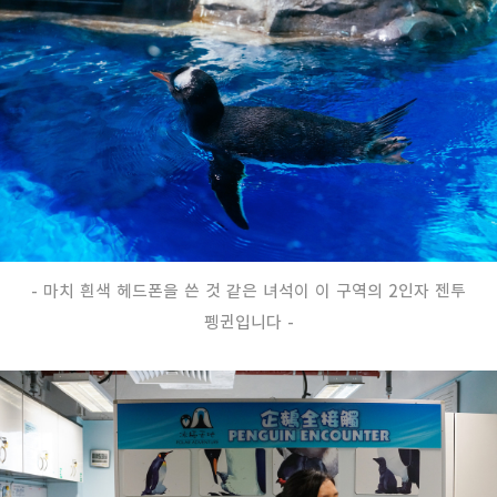
- 마치 흰색 헤드폰을 쓴 것 같은 녀석이 이 구역의 2인자 젠투
펭귄입니다 -