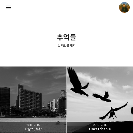
추억들
빛으로 쓴 편지
빛으로 쓴 편지
mistyfriday
2018. 7. 15.
2018. 7. 11.
바캉스, 부산
Uncatchable