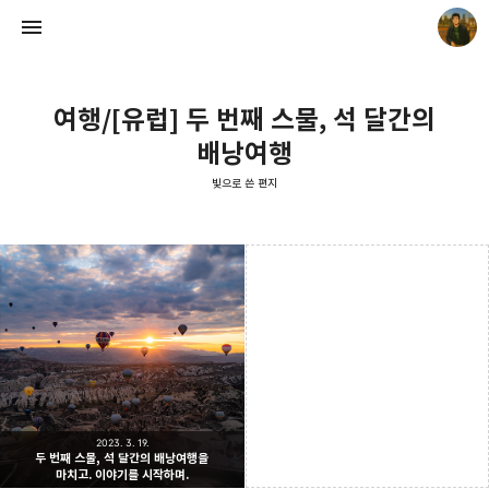
여행/[유럽] 두 번째 스물, 석 달간의
배낭여행
빛으로 쓴 편지
빛으로 쓴 편지
mistyfriday
2023. 3. 19.
두 번째 스물, 석 달간의 배낭여행을
마치고. 이야기를 시작하며.