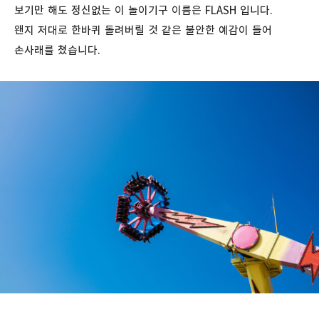
보기만 해도 정신없는 이 놀이기구 이름은 FLASH 입니다.
왠지 저대로 한바퀴 돌려버릴 것 같은 불안한 예감이 들어
손사래를 쳤습니다.