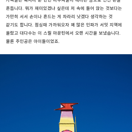
가족들은 혹시나 눈 한번 마주쳐줄까 애타는 맘으로 연신 손을
흔듭니다. 뭐가 재미있겠냐 싶은데 저 속에 들어 앉는 것보다는
가만히 서서 손이나 흔드는 게 차라리 낫겠다 생각하는 것
같기도 합니다. 점심때 가까워오자 꽤 많은 인파가 서밋 지역에
올랐고 대다수는 이 스릴 마운틴에서 오랜 시간을 보냈습니다.
물론 주인공은 아이들이었죠.