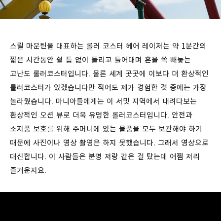
스릴 마운틴을 대표하는 롤러 코스터 헤어 레이저는 약 1분간의
짧은 시간동안 쉴 틈 없이 돌리고 틀어대며 혼을 쏙 빼놓는
고난도 롤러코스터입니다. 물론 세계 곳곳에 이보다 더 환상적인
롤러코스터가 있겠습니다만 적어도 제가 경험한 것 중에는 가장
놀라웠습니다. 마니아들에게는 이 서밋 지역에서 내려다보는
환상적인 오션 뷰로 더욱 유명한 롤러코스터입니다. 안전과
소지품 보호를 위해 주머니에 있는 물품을 모두 보관해야 하기
때문에 사진이나 영상 촬영은 하지 못했습니다. 그래서 영상으로
대신합니다. 이 사람들은 분명 저랑 같은 걸 탔는데 어쩜 저리
즐거운지요.