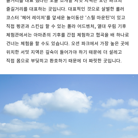
볼거리를 대표 했다면 오늘 소개할 서밋 지역은 오션 파크의
즐길거리를 대표하는 곳입니다. 대표적인 것으로 살벌한 롤러
코스터 '헤어 레이저'를 앞세운 놀이동산 '스릴 마운틴'이 있고
직접 펭귄과 스킨십 할 수 있는 폴라 어드벤처, 열대 우림 기후
체험관에서는 아마존의 기후를 간접 체험하고 협곡을 배 하나로
건너는 체험을 할 수도 있습니다. 오션 파크에서 가장 높은 곳에
위치한 서밋 지역은 깊숙이 들어가야 하기 때문에 더 설레고
직접 몸으로 부딪히고 환호하기 때문에 더 짜릿한 곳입니다.