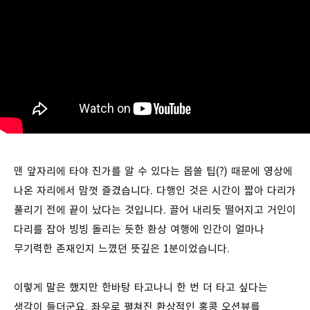
맨 앞자리에 타야 진가를 알 수 있다는 몹쓸 팁(?) 때문에 영상에
나온 자리에서 맘껏 즐겼습니다. 다행인 것은 시간이 짧아 다리가
풀리기 전에 끝이 났다는 것입니다. 끌어 내리듯 떨어지고 거인이
다리를 잡아 빙빙 돌리는 듯한 환상 여행에 인간이 얼마나
무기력한 존재인지 느꼈던 뜻깊은 1분이었습니다.
이렇게 말은 했지만 한바탕 타고나니 한 번 더 타고 싶다는
생각이 들더군요. 좌우로 펼쳐진 환상적인 홍콩 오션뷰를