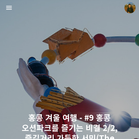
빛으로 쓴 편지
mistyfriday
홍콩 겨울 여행 - #9 홍콩
오션파크를 즐기는 비결 2/2,
즐길거리 가득한 서밋(The