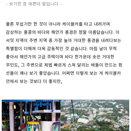
- 보기엔 참 예쁜데 말입니다 -
물론 무섭기만 한 것이 아니라 케이블카를 타고 내려가며
감상하는 홍콩의 바다와 해안가 풍경은 정말 아름답습니다. 이
서밋 지역이 주변 지역 중 가장 높아 거대한 풍경을 내려다보는
특별함이 더해져 더욱 감동적인 것 같습니다. 마침 날이 무척
좋아서 해안가의 고급 주택이며 바다 한가운데 솟은 거대한
무인도, 그 주변으로 제법 빠르게 스쳐 달리는 배들이 만드는 흰
선들이 꽤나 보기 좋았습니다. 어쩌면 이렇게 보는 게 케이블카
안에서 보는 것보다 더 좋지만,