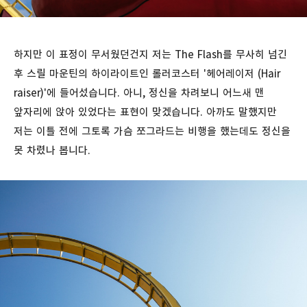
하지만 이 표정이 무서웠던건지 저는 The Flash를 무사히 넘긴
후 스릴 마운틴의 하이라이트인 롤러코스터 '헤어레이저 (Hair
raiser)'에 들어섰습니다. 아니, 정신을 차려보니 어느새 맨
앞자리에 앉아 있었다는 표현이 맞겠습니다. 아까도 말했지만
저는 이틀 전에 그토록 가슴 쪼그라드는 비행을 했는데도 정신을
못 차렸나 봅니다.