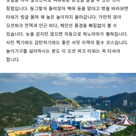
모험을 하지 않으면서도 여유로운 환상을 즐길 수 있는 것이
장점입니다. 동그랗게 둘러앉아 벽에 등을 맞대고 밖을 바라보면
타워가 빙글 돌며 꽤 높은 높이까지 올라갑니다. 가만히 앉아
오션파크 전역과 인근 바다, 해안선 풍경을 빠짐없이 볼 수
있습니다. 눈을 감지만 않으면 자동으로 파노라마가 펼쳐집니다.
사진 찍기에도 감탄하기에도 좋은 서밋 지역의 필수 코스입니다.
놀이기구를 싫어하시는 분도 이 오션 파크 타워는 꼭 타셔야
합니다.