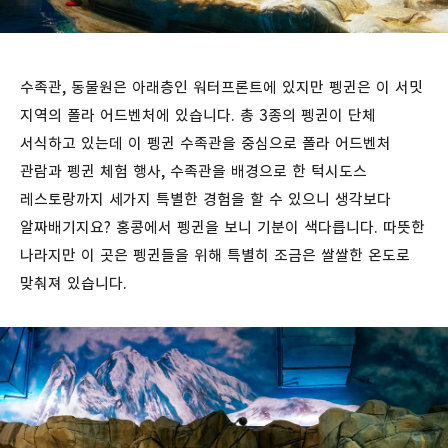
수족관, 동물원은 아래층인 워터프론트에 있지만 펭귄은 이 서밋
지역의 폴라 어드벤처에 있습니다. 총 3종의 펭귄이 단체
서식하고 있는데 이 펭귄 수족관을 중심으로 폴라 어드벤처
관람과 펭귄 체험 행사, 수족관을 배경으로 한 턱시도스
레스토랑까지 세가지 특별한 경험을 할 수 있으니 생각보다
알짜배기지요? 홍콩에서 펭귄을 보니 기분이 색다릅니다. 따뜻한
나라지만 이 곳은 펭귄들을 위해 특별히 조금은 쌀쌀한 온도로
맞춰져 있습니다.