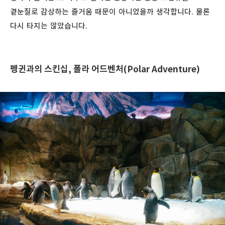
곁눈질로 감상하는 즐거움 때문이 아니었을까 생각합니다. 물론
다시 타지는 않았습니다.
펭귄과의 스킨십, 폴라 어드벤처(Polar Adventure)