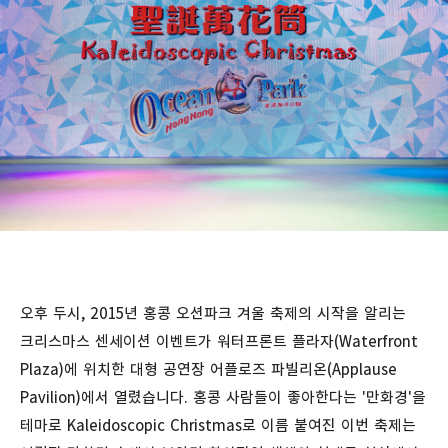
오후 두시, 2015년 홍콩 오션파크 겨울 축제의 시작을 알리는
크리스마스 센세이션 이벤트가 워터프론트 플라자(Waterfront
Plaza)에 위치한 대형 공연장 어플로즈 파빌리온(Applause
Pavilion)에서 열렸습니다. 홍콩 사람들이 좋아한다는 '만화경'을
테마로 Kaleidoscopic Christmas로 이름 붙여진 이번 축제는