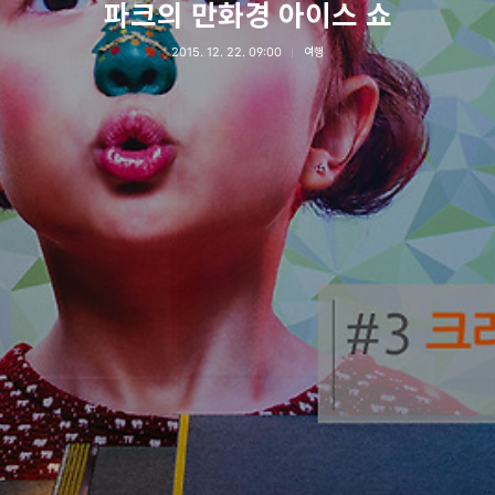
파크의 만화경 아이스 쇼
2015. 12. 22. 09:00
여행