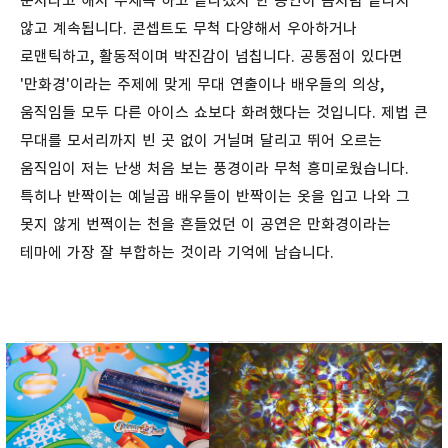
순서라고 해서 두세곡 하고 끝나겠지 한 공연이 좀처럼 끝나지
않고 계속됩니다. 콘셉트도 무척 다양해서 우아하거나
로맨틱하고, 활동적이며 박진감이 넘칩니다. 공통점이 있다면
'만화경'이라는 주제에 맞게 무대 연출이나 배우들의 의상,
움직임들 모두 다른 아이스 쇼보다 화려했다는 것입니다. 제법 큰
무대를 모서리까지 빈 곳 없이 거닐며 달리고 뛰어 오르는
움직임이 저는 난생 처음 보는 풍경이라 무척 흥미로웠습니다.
특히나 반짝이는 예닐곱 배우들이 반짝이는 옷을 입고 나와 그
못지 않게 번쩍이는 천을 흔들었던 이 공연은 만화경이라는
테마에 가장 잘 부합하는 것이라 기억에 남습니다.