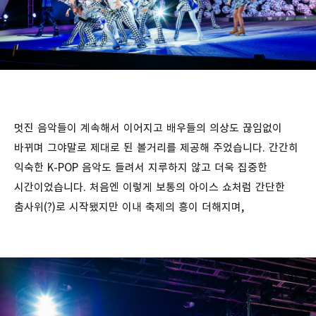
멋진 음악들이 계속해서 이어지고 배우들의 의상도 끊임없이
바뀌며 그야말로 제대로 된 볼거리를 제공해 주었습니다. 간간히
익숙한 K-POP 음악도 들려서 지루하지 않고 더욱 집중한
시간이었습니다. 처음엔 이렇게 보통의 아이스 쇼처럼 간단한
춤사위(?)로 시작됐지만 이내 축제의 흥이 더해지며,