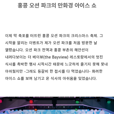
홍콩 오션 파크의 만화경 아이스 쇼
이제 막 축포를 터뜨린 홍콩 오션 파크의 크리스마스 축제. 그
시작을 알리는 이벤트가 제가 오션 파크를 처음 방문한 날
열렸습니다. 오션 파크 전역과 홍콩 부촌의 해안선이
내려다보이는 더 베이뷰(the Bayview) 레스토랑에서의 멋진
식사를 촉박한 행사 시작시간 때문에 느긋하게 즐기지 못해 못내
아쉬웠지만 -그래도 등갈비 한 접시를 다 먹었습니다- 화려한
아이스 쇼를 보며 남기고 온 식사의 아쉬움을 잊었습니다.