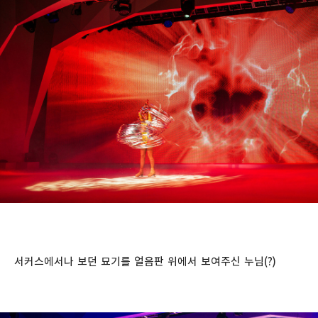
서커스에서나 보던 묘기를 얼음판 위에서 보여주신 누님(?)