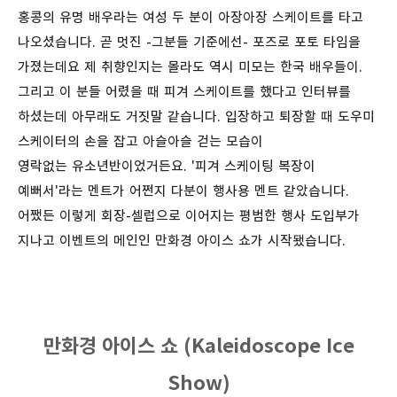
홍콩의 유명 배우라는 여성 두 분이 아장아장 스케이트를 타고
나오셨습니다. 곧 멋진 -그분들 기준에선- 포즈로 포토 타임을
가졌는데요 제 취향인지는 몰라도 역시 미모는 한국 배우들이.
그리고 이 분들 어렸을 때 피겨 스케이트를 했다고 인터뷰를
하셨는데 아무래도 거짓말 같습니다. 입장하고 퇴장할 때 도우미
스케이터의 손을 잡고 아슬아슬 걷는 모습이
영락없는 유소년반이었거든요. '피겨 스케이팅 복장이
예뻐서'라는 멘트가 어쩐지 다분이 행사용 멘트 같았습니다.
어쨌든 이렇게 회장-셀럽으로 이어지는 평범한 행사 도입부가
지나고 이벤트의 메인인 만화경 아이스 쇼가 시작됐습니다.
만화경 아이스 쇼 (Kaleidoscope Ice
Show)