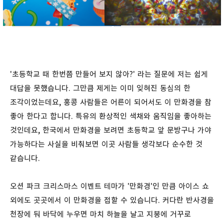
'초등학교 때 한번쯤 만들어 보지 않아?' 라는 질문에 저는 쉽게
대답을 못했습니다. 그만큼 제게는 이미 잊혀진 동심의 한
조각이었는데요, 홍콩 사람들은 어른이 되어서도 이 만화경을 참
좋아 한다고 합니다. 특유의 환상적인 색채와 움직임을 좋아하는
것인데요, 한국에서 만화경을 보려면 초등학교 앞 문방구나 가야
가능하다는 사실을 비춰보면 이곳 사람들 생각보다 순수한 것
같습니다.
오션 파크 크리스마스 이벤트 테마가 '만화경'인 만큼 아이스 쇼
외에도 곳곳에서 이 만화경을 접할 수 있습니다. 커다란 반사경을
천장에 둬 바닥에 누우면 마치 하늘을 날고 지붕에 거꾸로