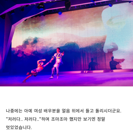
나중에는 아예 여성 배우분을 얼음 위에서 들고 돌리시더군요.
"저러다.. 저러다.."하며 조마조마 했지만 보기엔 정말
멋있었습니다.