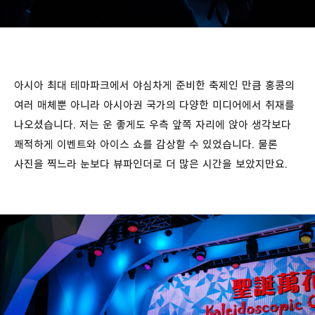
아시아 최대 테마파크에서 야심차게 준비한 축제인 만큼 홍콩의
여러 매체뿐 아니라 아시아권 국가의 다양한 미디어에서 취재를
나오셨습니다. 저는 운 좋게도 우측 앞쪽 자리에 앉아 생각보다
쾌적하게 이벤트와 아이스 쇼를 감상할 수 있었습니다. 물론
사진을 찍느라 눈보다 뷰파인더로 더 많은 시간을 보았지만요.