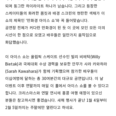
되며 동그란 하이라이트 하나가 남습니다. 그리고 등장한
스케이터들의 화려한 몸짓과 배경 스크린의 현란한 색채가 이
쇼의 제목인 '만화경 아이스 쇼'와 꼭 들어맞습니다.
공연장 전체가 커다란 만화경이 된 듯 이 곳에 모인 모든 이의
시선이 한 점으로 모였고 배우들은 일만가지 움직임으로
화답했습니다.
이 아이스 쇼는 올림픽 스케이트 선수인 빌리 비에탁(Willy
Bietak)과 국제대회 수상 경력을 보유한 안무가 사라 카와하라
(Sarah Kawahara)가 함께 기획했으며 참가한 배우들이
이십여명에 달하는 총 30여분간의 대규모 공연입니다. 이 날
이벤트 이후 연말까지 매일 이 홀에서 아이스 쇼를 볼 수 있다고
합니다. 크리스마스와 연말 연시에 홍콩 여행 예정이 있으신
분들은 참고하시면 좋겠습니다. 새해 행사가 끝난 1월 4일부터
2월 5일까지는 주말에만 열린다고 하네요.