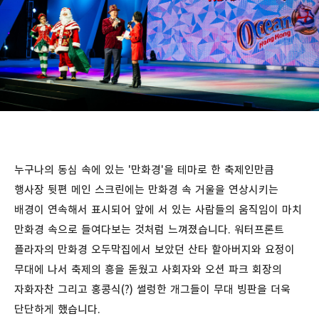
누구나의 동심 속에 있는 '만화경'을 테마로 한 축제인만큼
행사장 뒷편 메인 스크린에는 만화경 속 거울을 연상시키는
배경이 연속해서 표시되어 앞에 서 있는 사람들의 움직임이 마치
만화경 속으로 들여다보는 것처럼 느껴졌습니다. 워터프론트
플라자의 만화경 오두막집에서 보았던 산타 할아버지와 요정이
무대에 나서 축제의 흥을 돋웠고 사회자와 오션 파크 회장의
자화자찬 그리고 홍콩식(?) 썰렁한 개그들이 무대 빙판을 더욱
단단하게 했습니다.