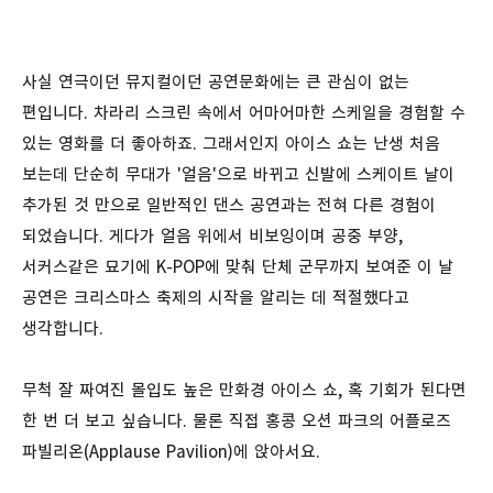
사실 연극이던 뮤지컬이던 공연문화에는 큰 관심이 없는
편입니다. 차라리 스크린 속에서 어마어마한 스케일을 경험할 수
있는 영화를 더 좋아하죠. 그래서인지 아이스 쇼는 난생 처음
보는데 단순히 무대가 '얼음'으로 바뀌고 신발에 스케이트 날이
추가된 것 만으로 일반적인 댄스 공연과는 전혀 다른 경험이
되었습니다. 게다가 얼음 위에서 비보잉이며 공중 부양,
서커스같은 묘기에 K-POP에 맞춰 단체 군무까지 보여준 이 날
공연은 크리스마스 축제의 시작을 알리는 데 적절했다고
생각합니다.
무척 잘 짜여진 몰입도 높은 만화경 아이스 쇼, 혹 기회가 된다면
한 번 더 보고 싶습니다. 물론 직접 홍콩 오션 파크의 어플로즈
파빌리온(Applause Pavilion)에 앉아서요.