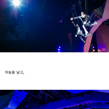
하늘을 날고,