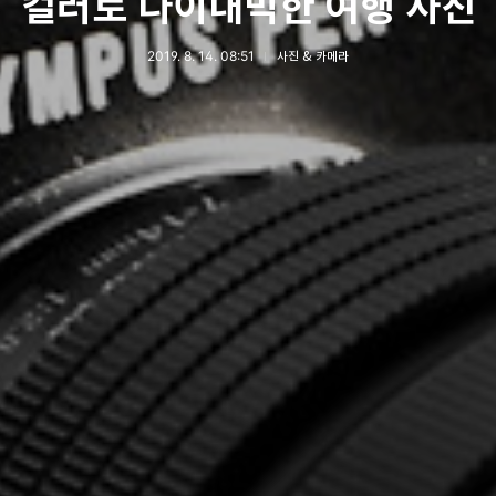
컬러로 다이내믹한 여행 사진
2019. 8. 14. 08:51
사진 & 카메라