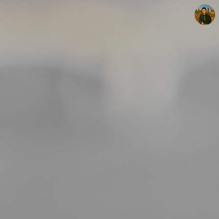
빛으로 쓴 편지
mistyfriday