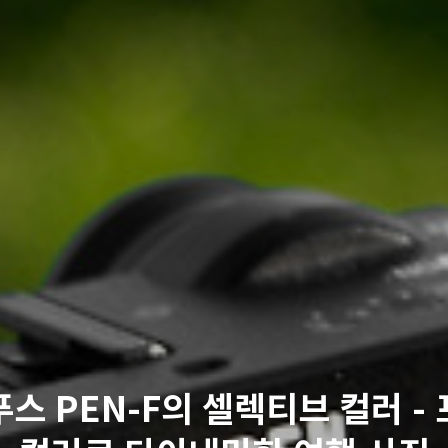
스 PEN-F의 셀렉티브 컬러 -