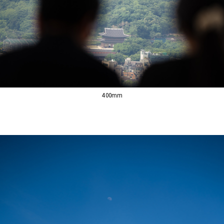
400mm