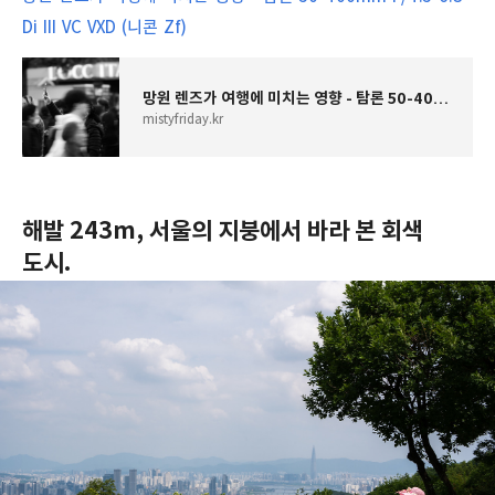
Di III VC VXD (니콘 Zf)
망원 렌즈가 여행에 미치는 영향 - 탐론 50-400mm F/4.5-6.3 Di III VC VXD (니콘 Zf)
mistyfriday.kr
해발 243m, 서울의 지붕에서 바라 본 회색
도시.