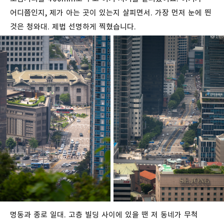
어디쯤인지, 제가 아는 곳이 있는지 살피면서. 가장 먼저 눈에 띈
것은 청와대. 제법 선명하게 찍혔습니다.
명동과 종로 일대. 고층 빌딩 사이에 있을 땐 저 동네가 무척