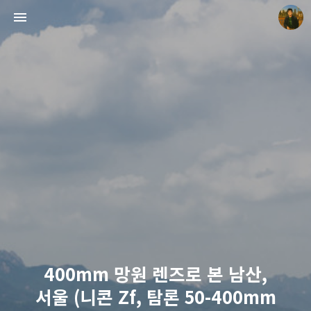
빛으로 쓴 편지
mistyfriday
400mm 망원 렌즈로 본 남산,
서울 (니콘 Zf, 탐론 50-400mm