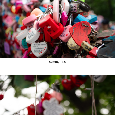
50mm, F4.5