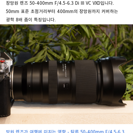
장망원 렌즈 50-400mm F/4.5-6.3 Di III VC VXD입니다.
50mm 표준 초점거리부터 400mm의 장망원까지 커버하는
광학 8배 줌이 특징입니다.
망원 렌즈가 여행에 미치는 영향 - 탐론 50-400mm F/4.5-6.3