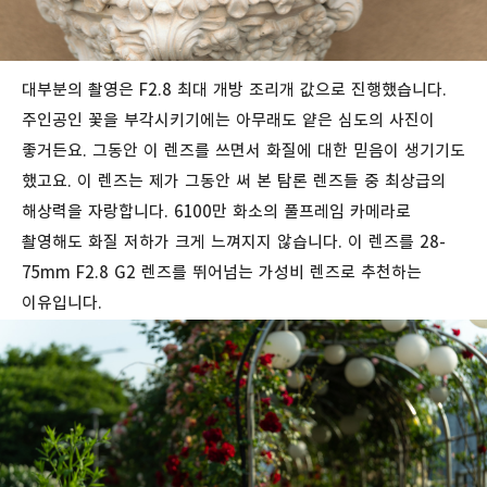
대부분의 촬영은 F2.8 최대 개방 조리개 값으로 진행했습니다.
주인공인 꽃을 부각시키기에는 아무래도 얕은 심도의 사진이
좋거든요. 그동안 이 렌즈를 쓰면서 화질에 대한 믿음이 생기기도
했고요. 이 렌즈는 제가 그동안 써 본 탐론 렌즈들 중 최상급의
해상력을 자랑합니다. 6100만 화소의 풀프레임 카메라로
촬영해도 화질 저하가 크게 느껴지지 않습니다. 이 렌즈를 28-
75mm F2.8 G2 렌즈를 뛰어넘는 가성비 렌즈로 추천하는
이유입니다.