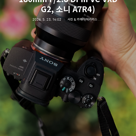
G2, 소니 A7R4)
2026. 5. 23. 14:02
사진 & 카메라/미러리스 카메라