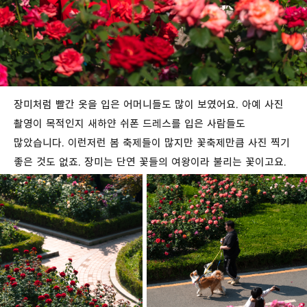
장미처럼 빨간 옷을 입은 어머니들도 많이 보였어요. 아예 사진
촬영이 목적인지 새하얀 쉬폰 드레스를 입은 사람들도
많았습니다. 이런저런 봄 축제들이 많지만 꽃축제만큼 사진 찍기
좋은 것도 없죠. 장미는 단연 꽃들의 여왕이라 불리는 꽃이고요.