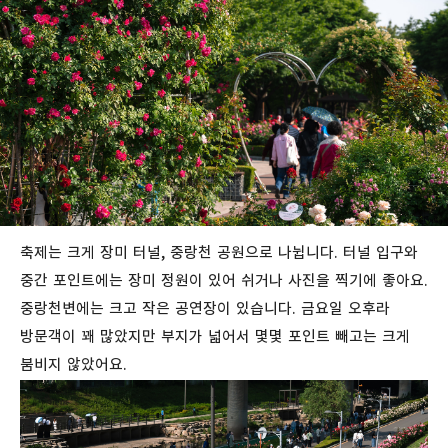
축제는 크게 장미 터널, 중랑천 공원으로 나뉩니다. 터널 입구와
중간 포인트에는 장미 정원이 있어 쉬거나 사진을 찍기에 좋아요.
중랑천변에는 크고 작은 공연장이 있습니다. 금요일 오후라
방문객이 꽤 많았지만 부지가 넓어서 몇몇 포인트 빼고는 크게
붐비지 않았어요.