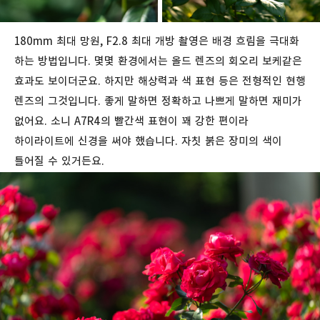
180mm 최대 망원, F2.8 최대 개방 촬영은 배경 흐림을 극대화
하는 방법입니다. 몇몇 환경에서는 올드 렌즈의 회오리 보케같은
효과도 보이더군요. 하지만 해상력과 색 표현 등은 전형적인 현행
렌즈의 그것입니다. 좋게 말하면 정확하고 나쁘게 말하면 재미가
없어요. 소니 A7R4의 빨간색 표현이 꽤 강한 편이라
하이라이트에 신경을 써야 했습니다. 자칫 붉은 장미의 색이
틀어질 수 있거든요.