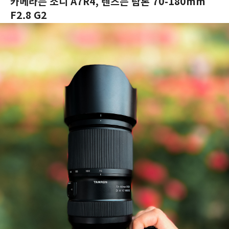
카메라는 소니 A7R4, 렌즈는 탐론 70-180mm
F2.8 G2