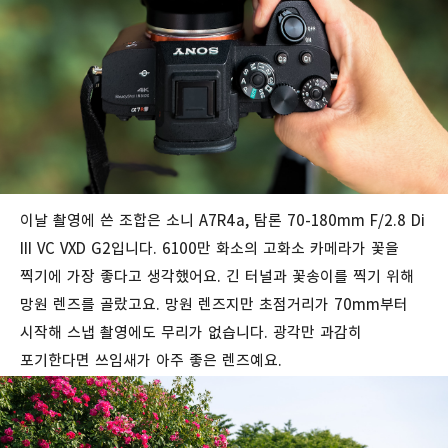
이날 촬영에 쓴 조합은 소니 A7R4a, 탐론 70-180mm F/2.8 Di
III VC VXD G2입니다. 6100만 화소의 고화소 카메라가 꽃을
찍기에 가장 좋다고 생각했어요. 긴 터널과 꽃송이를 찍기 위해
망원 렌즈를 골랐고요. 망원 렌즈지만 초점거리가 70mm부터
시작해 스냅 촬영에도 무리가 없습니다. 광각만 과감히
포기한다면 쓰임새가 아주 좋은 렌즈예요.