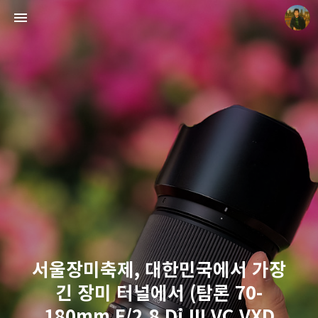
빛으로 쓴 편지
mistyfriday
서울장미축제, 대한민국에서 가장
긴 장미 터널에서 (탐론 70-
180mm F/2.8 Di III VC VXD