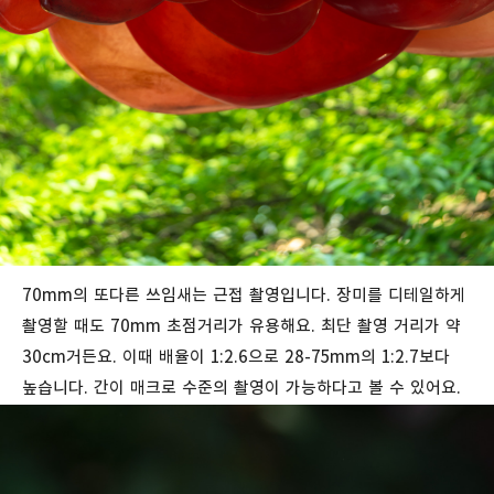
70mm의 또다른 쓰임새는 근접 촬영입니다. 장미를 디테일하게
촬영할 때도 70mm 초점거리가 유용해요. 최단 촬영 거리가 약
30cm거든요. 이때 배율이 1:2.6으로 28-75mm의 1:2.7보다
높습니다. 간이 매크로 수준의 촬영이 가능하다고 볼 수 있어요.