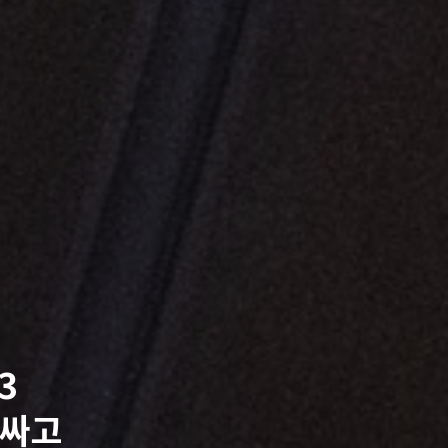
3
비싸고