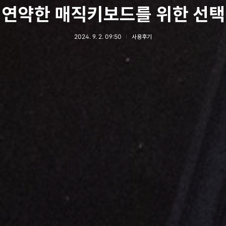
연약한 매직키보드를 위한 선택
2024. 9. 2. 09:50
사용후기