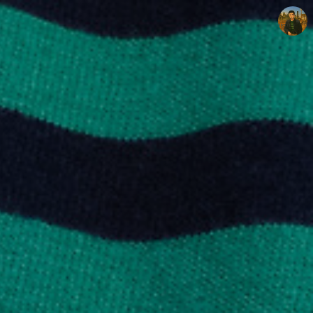
빛으로 쓴 편지
mistyfriday