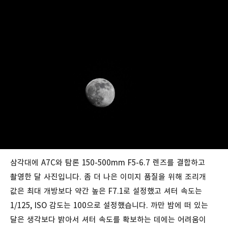
삼각대에 A7C와 탐론 150-500mm F5-6.7 렌즈를 결합하고
촬영한 달 사진입니다. 좀 더 나은 이미지 품질을 위해 조리개
값은 최대 개방보다 약간 높은 F7.1로 설정했고 셔터 속도는
1/125, ISO 감도는 100으로 설정했습니다. 까만 밤에 떠 있는
달은 생각보다 밝아서 셔터 속도를 확보하는 데에는 어려움이