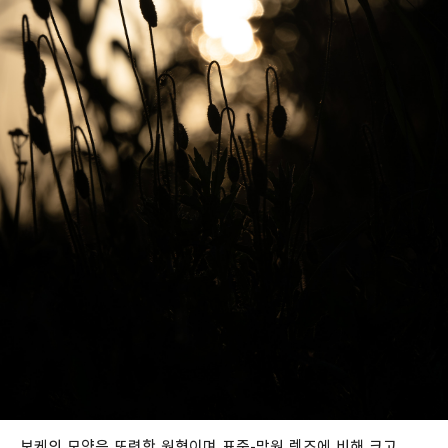
보케의 모양은 또렷한 원형이며 표준-망원 렌즈에 비해 크고