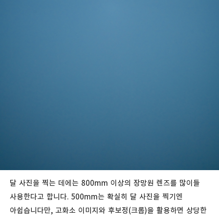
달 사진을 찍는 데에는 800mm 이상의 장망원 렌즈를 많이들
사용한다고 합니다. 500mm는 확실히 달 사진을 찍기엔
아쉽습니다만, 고화소 이미지와 후보정(크롭)을 활용하면 상당한