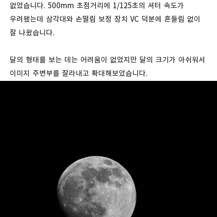
없었습니다. 500mm 초점거리에 1/125초의 셔터 속도가
우려됐는데 삼각대와 손떨림 보정 장치 VC 덕분에 흔들림 없이
잘 나왔습니다.
달의 형태를 보는 데는 어려움이 없었지만 달의 크기가 아쉬워서
이미지 주변부를 잘라내고 확대해보았습니다.