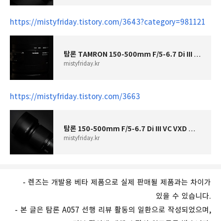
https://mistyfriday.tistory.com/3643?category=981121
탐론 TAMRON 150-500mm F/5-6.7 Di III VC VXD 사용 후기 - 간이 매크로 촬영 (미러리스, 망원렌즈)
mistyfriday.kr
https://mistyfriday.tistory.com/3663
탐론 150-500mm F/5-6.7 Di III VC VXD 렌즈 해상력 비교/테스트
mistyfriday.kr
-
렌즈는
개발용
베타
제품으로
실제
판매될
제품과는
차이가
있을
수
있습니다
.
-
본
글은
탐론
A057
선행
리뷰
활동의
일환으로
작성되었으며
,