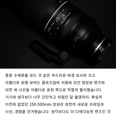
종종 수채화를 보는 것 같은 부드러운 배경 묘사와 크고
아름다운 원형 보케는 클로즈업에 치중돼 있던 장망원 렌즈에
대한 제 시선을 아름다운 표현 쪽으로 적절히 틀어줬습니다.
거기에 생각보다 너무 간단하고 쉬웠던 달 촬영까지. 확실히
이전에 없었던 150-500mm 망원은 완전히 새로운 프레임과
시선, 경험을 안겨줬습니다. 생각보다도 더 다재다능한 렌즈인 것