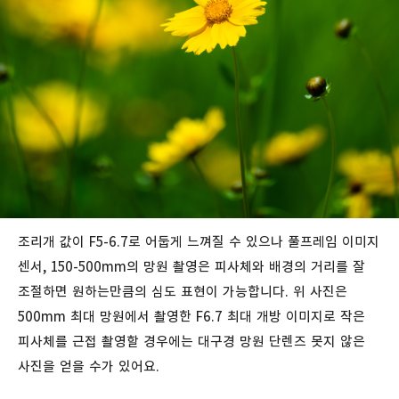
조리개 값이 F5-6.7로 어둡게 느껴질 수 있으나 풀프레임 이미지
센서, 150-500mm의 망원 촬영은 피사체와 배경의 거리를 잘
조절하면 원하는만큼의 심도 표현이 가능합니다. 위 사진은
500mm 최대 망원에서 촬영한 F6.7 최대 개방 이미지로 작은
피사체를 근접 촬영할 경우에는 대구경 망원 단렌즈 못지 않은
사진을 얻을 수가 있어요.