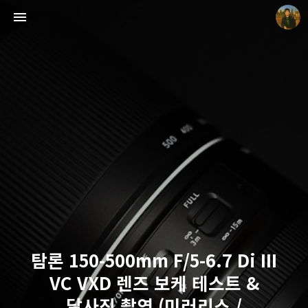
빛으로 쓴 편지
mistyfriday
탐론 150-500mm F/5-6.7 Di III
VC VXD 렌즈 보케 테스트 &
달사진 촬영 (미러리스 /