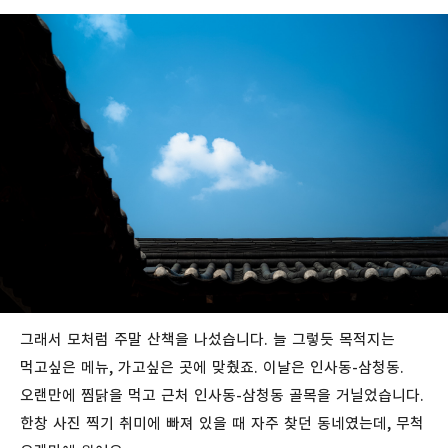
그래서 모처럼 주말 산책을 나섰습니다. 늘 그렇듯 목적지는
먹고싶은 메뉴, 가고싶은 곳에 맞췄죠. 이날은 인사동-삼청동.
오랜만에 찜닭을 먹고 근처 인사동-삼청동 골목을 거닐었습니다.
한창 사진 찍기 취미에 빠져 있을 때 자주 찾던 동네였는데, 무척