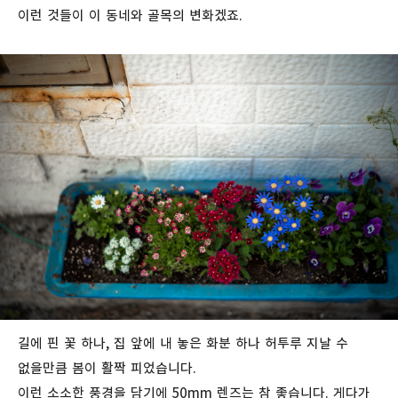
이런 것들이 이 동네와 골목의 변화겠죠.
길에 핀 꽃 하나, 집 앞에 내 놓은 화분 하나 허투루 지날 수
없을만큼 봄이 활짝 피었습니다.
이런 소소한 풍경을 담기에 50mm 렌즈는 참 좋습니다. 게다가