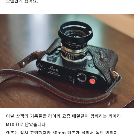
오랜만에 왔어요.
이날 산책의 기록들은 라이카 요즘 매일같이 함께하는 카메라
M10-D로 담았습니다.
렌즈는 잠시 고민했지만 50mm 렌즈가 끌려서 녹턴 빈티지