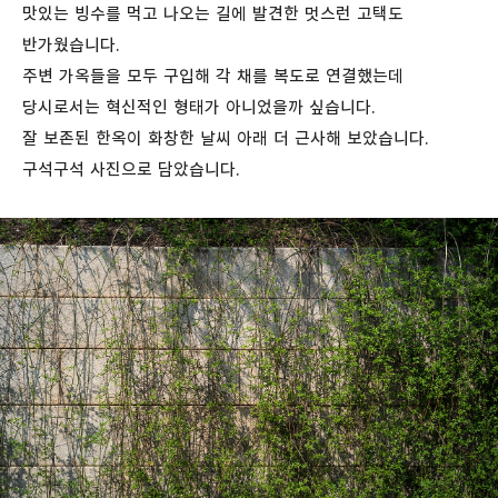
맛있는 빙수를 먹고 나오는 길에 발견한 멋스런 고택도
반가웠습니다.
주변 가옥들을 모두 구입해 각 채를 복도로 연결했는데
당시로서는 혁신적인 형태가 아니었을까 싶습니다.
잘 보존된 한옥이 화창한 날씨 아래 더 근사해 보았습니다.
구석구석 사진으로 담았습니다.