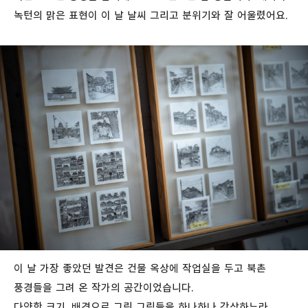
녹턴의 맑은 표현이 이 날 날씨 그리고 분위기와 잘 어울렸어요.
이 날 가장 좋았던 발견은 건물 옥상에 작업실을 두고 북촌
풍경들을 그려 온 작가의 공간이었습니다.
다양한 크기, 배경으로 그린 그림들을 하나하나 감상하느라,