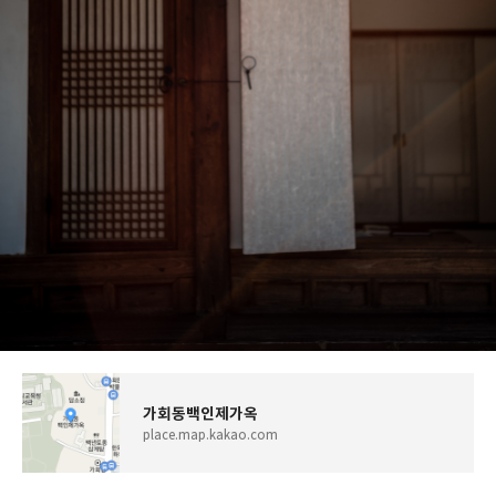
가회동백인제가옥
place.map.kakao.com