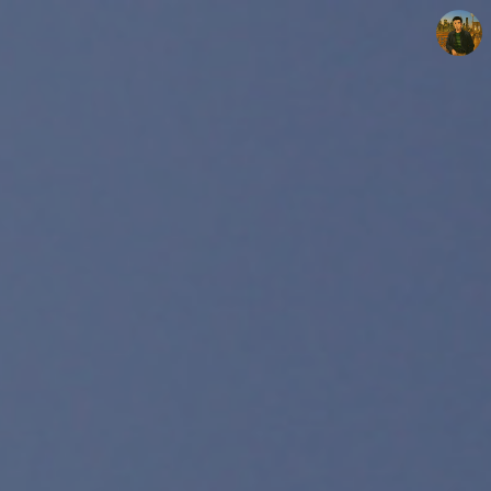
빛으로 쓴 편지
mistyfriday