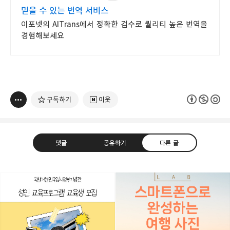
믿을 수 있는 번역 서비스
이포넷의 AITrans에서 정확한 검수로 퀄리티 높은 번역을
경험해보세요
구독하기
이웃
댓글
공유하기
다른 글
빛으로 쓴 편지
취미
분야 크리에이터
구독하기
카카오톡
라인
트위터