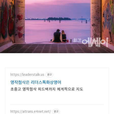
https://leaderstalk.us
광고
영작첨삭은 리더스톡화상영어
초중고 영작첨삭 피드백까지 체계적으로 지도
https://aitrans.e4net.net/
광고