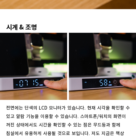
시계
&
조명
전면에는
단색의
LCD
모니터가
있습니다
.
현재
시각을
확인할
수
있고
알람
기능을
이용할
수
있습니다
.
스마트폰
/
워치의
화면이
꺼진
상태에서도
시간을
확인할
수
있는
점은
무드등과
함께
침실에서
유용하게
사용될
것으로
보입니다
.
저도
지금은
책상