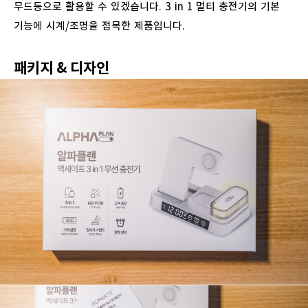
무드등으로
활용할
수
있겠습니다
. 3 in 1
멀티
충전기의
기본
기능에
시계
/
조명을
접목한
제품입니다
.
패키지
&
디자인