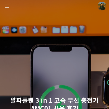
빛으로 쓴 편지
mistyfriday
알파플랜 3 in 1 고속 무선 충전기
AMC01 사용 후기