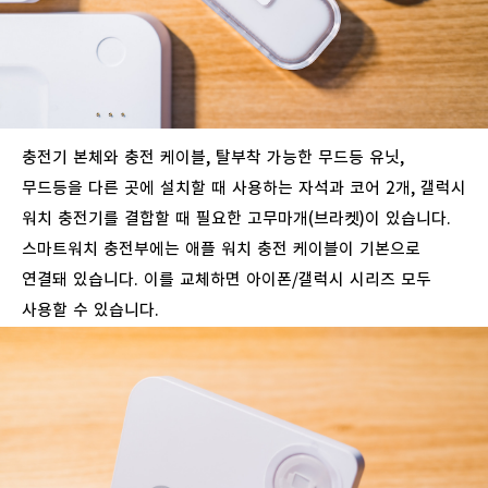
충전기
본체와
충전
케이블
,
탈부착
가능한
무드등
유닛
,
무드등을
다른
곳에
설치할
때
사용하는
자석과
코어
2
개
,
갤럭시
워치
충전기를
결합할
때
필요한
고무마개
(
브라켓
)
이
있습니다
.
스마트워치
충전부에는
애플
워치
충전
케이블이
기본으로
연결돼
있습니다
.
이를
교체하면
아이폰
/
갤럭시
시리즈
모두
사용할
수
있습니다
.