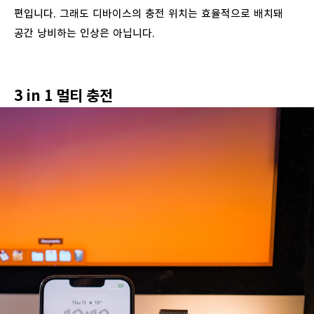
편입니다
.
그래도
디바이스의
충전
위치는
효율적으로
배치돼
공간
낭비하는
인상은
아닙니다
.
3 in 1
멀티
충전