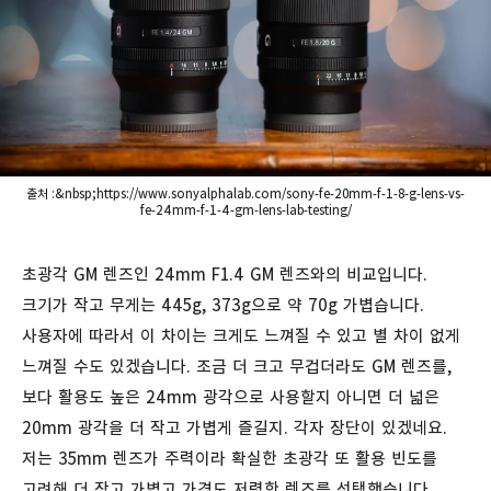
출처 :&nbsp;https://www.sonyalphalab.com/sony-fe-20mm-f-1-8-g-lens-vs-
fe-24mm-f-1-4-gm-lens-lab-testing/
초광각 GM 렌즈인 24mm F1.4 GM 렌즈와의 비교입니다.
크기가 작고 무게는 445g, 373g으로 약 70g 가볍습니다.
사용자에 따라서 이 차이는 크게도 느껴질 수 있고 별 차이 없게
느껴질 수도 있겠습니다. 조금 더 크고 무겁더라도 GM 렌즈를,
보다 활용도 높은 24mm 광각으로 사용할지 아니면 더 넓은
20mm 광각을 더 작고 가볍게 즐길지. 각자 장단이 있겠네요.
저는 35mm 렌즈가 주력이라 확실한 초광각 또 활용 빈도를
고려해 더 작고 가볍고 가격도 저렴한 렌즈를 선택했습니다.