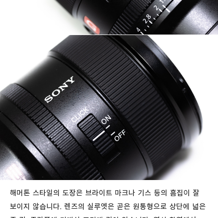
해머톤 스타일의 도장은 브라이트 마크나 기스 등의 흠집이 잘
보이지 않습니다. 렌즈의 실루엣은 곧은 원통형으로 상단에 넓은