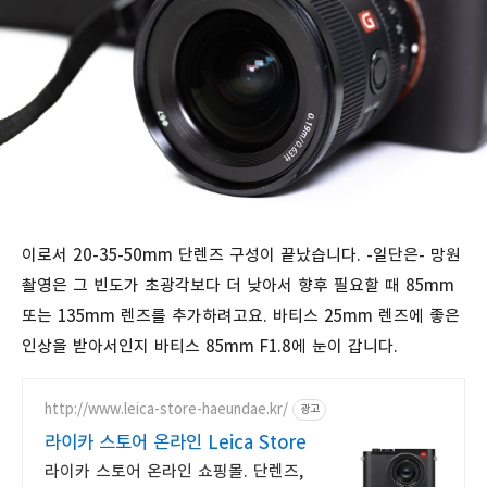
이로서 20-35-50mm 단렌즈 구성이 끝났습니다. -일단은- 망원
촬영은 그 빈도가 초광각보다 더 낮아서 향후 필요할 때 85mm
또는 135mm 렌즈를 추가하려고요. 바티스 25mm 렌즈에 좋은
인상을 받아서인지 바티스 85mm F1.8에 눈이 갑니다.
http://www.leica-store-haeundae.kr/
광고
라이카 스토어 온라인 Leica Store
라이카 스토어 온라인 쇼핑몰. 단렌즈,