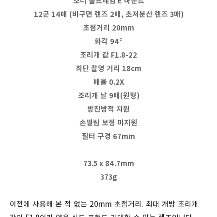
소니 풀프레임 E 마운트
12군 14매 (비구면 렌즈 2매, 초저분산 렌즈 3매)
초점거리 20mm
화각 94°
조리개 값 F1.8-22
최단 촬영 거리 18cm
배율 0.2X
조리개 날 9매(원형)
방진방적 지원
손떨림 보정 미지원
필터 구경 67mm
73.5 x 84.7mm
373g
이전에 사용해 본 적 없는 20mm 초점거리. 최대 개방 조리개