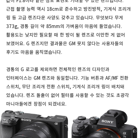
값이 F1.8이라 얕은 심도 표현도 기대할 수 있는 렌즈입니다.
근접 촬영 능력 역시 18cm로 준수하고 방진방적, 기계식 조리개
링 등 고급 렌즈다운 사양도 갖추고 있습니다. 무엇보다 무게
373g, 경통 길이 약 85mm의 가벼움이 마음에 들었습니다.
활용도는 낮지만 필요할 때 한 방이 될 렌즈로 이만한 게 없어
보였어요.
G 렌즈지만 결과물은 GM 못지 않다는 사용자들의
후기도 마음을 움직였습니다.
경통의 G 로고를 제외하면 전체적인 렌즈의 디자인과
인터페이스는 GM 렌즈와 동일합니다. 기능 버튼과 AF/MF 전환
스위치, 무단 조리개 전환 스위치, 기계식 조리개 링이 배치돼
있습니다. 렌즈 돌출이 없어 필터를 사용할 수 있는 것도 초광각
마니아들에겐 장점이 되겠네요.