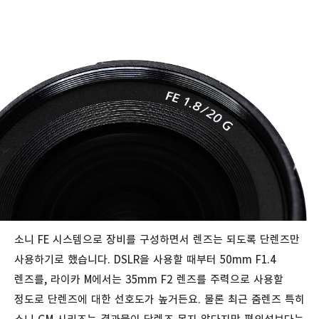
소니 FE 시스템으로 장비를 구성하면서 렌즈는 되도록 단렌즈만
사용하기로 했습니다. DSLR을 사용할 때부터 50mm F1.4
렌즈를, 라이카 M에서는 35mm F2 렌즈를 주력으로 사용할
정도로 단렌즈에 대한 선호도가 높거든요. 물론 최근 줌렌즈 특히