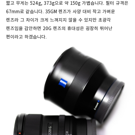
짧고 무게는 524g, 373g으로 약 150g 가볍습니다. 필터 규격은
67mm로 같습니다. 35GM 렌즈가 사양 대비 작고 가벼운
렌즈라 그 차이가 크게 느껴지지 않을 수 있지만 초광각
렌즈임을 감안하면 20G 렌즈의 휴대성은 굉장히 뛰어난
편이라고 하겠습니다.