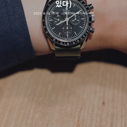
있다)
2022. 6. 16. 19:18
먹고 사는 얘기/사는 얘기