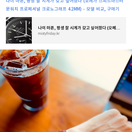
나이 마흔, 평생 찰 시계가 갖고 싶어졌다 (오메가 스피드마스터
문워치 프로페셔널 크로노그래프 42MM) - 모델 비교, 구매기
나이 마흔, 평생 찰 시계가 갖고 싶어졌다 (오메가 스피드마스터 문워치 프로페셔널 크로노그래
mistyfriday.kr