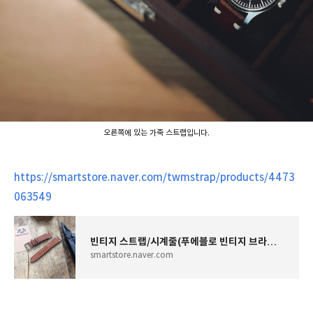
오른쪽에 있는 가죽 스트랩입니다.
https://smartstore.naver.com/twmstrap/products/4473
063549
빈티지 스트랩/시계줄(푸에블로 빈티지 브라운),천연가죽, 시계밴드 : TWM스트랩
smartstore.naver.com