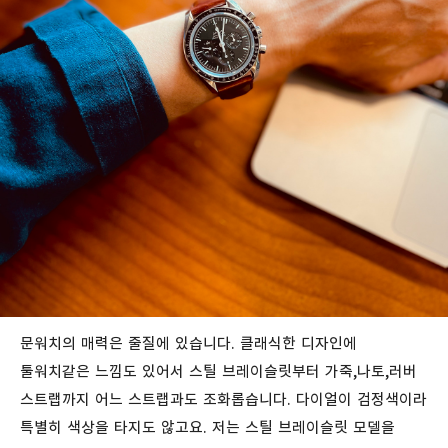
문워치의 매력은 줄질에 있습니다. 클래식한 디자인에
툴워치같은 느낌도 있어서 스틸 브레이슬릿부터 가죽,나토,러버
스트랩까지 어느 스트랩과도 조화롭습니다. 다이얼이 검정색이라
특별히 색상을 타지도 않고요. 저는 스틸 브레이슬릿 모델을