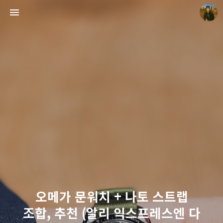
빛으로 쓴 편지
mistyfriday
오메가 문워치 + 나토 스트랩
조합, 추천 (알리 익스프레스엔 다