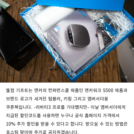
웰컴 기프트는 앤커의 컨퍼런스콜 제품인 앤커워크 S500 제품과
브랜드 로고가 새겨진 텀블러, 키링 그리고 앰버서더용
쿠폰북입니다. -리버티3 프로를 기대했지만- 이날 앰버서더에게
지급된 할인코드를 사용하면 누구나 공식 홈페이지 가격에서
10% 추가 할인을 받을 수 있다고 합니다. 받으실 수 있는 방법은
포스팅 말미에 추가로 공지하겠습니다.