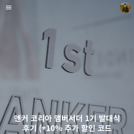
빛으로 쓴 편지
mistyfriday
앤커 코리아 앰버서더 1기 발대식
후기 (+10% 추가 할인 코드