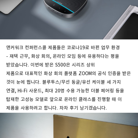
앤커워크 컨퍼런스콜 제품들은 코로나19로 바뀐 업무 환경
-
재택 근무, 화상 회의, 온라인 모임 등에 유용하다는 평을
받았습니다. 이번에 받은 S500은 시리즈 상위
제품으로
대표적인 화상 회의 플랫폼 ZOOM의 공식 인증을 받은
것이 눈에 띕니다. 블루투스/무선 동글/유선 케이블 세 가지
연결, Hi-Fi 사운드, 최대 20명 수용 가능한 더블 페어링 등을
탑재한 고성능 모델로 앞으로 온라인 클래스를 진행할 때 이
제품을 사용하려고 합니다. 차차 후기 남기겠습니다.