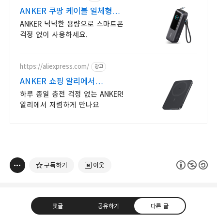
ANKER 쿠팡 케이블 일체형
맥세이프
ANKER 넉넉한 용량으로 스마트폰
걱정 없이 사용하세요.
https://aliexpress.com/
광고
ANKER 쇼핑 알리에서
인기ANKER, 알리에서 !
하루 종일 충전 걱정 없는 ANKER!
알리에서 저렴하게 만나요
구독하기
이웃
댓글
공유하기
다른 글