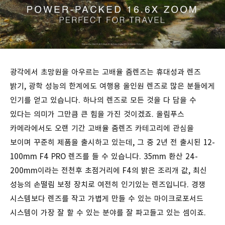
광각에서 초망원을 아우르는 고배율 줌렌즈는 휴대성과 렌즈
밝기, 광학 성능의 한계에도 여행용 올인원 렌즈로 많은 분들에게
인기를 얻고 있습니다. 하나의 렌즈로 모든 것을 다 담을 수
있다는 의미가 그만큼 큰 힘을 가진 것이겠죠. 올림푸스
카메라에서도 오랜 기간 고배율 줌렌즈 카테고리에 관심을
보이며 꾸준히 제품을 출시하고 있는데, 그 중 2년 전 출시된 12-
100mm F4 PRO 렌즈를 들 수 있습니다. 35mm 환산 24-
200mm이라는 전천후 초점거리에 F4의 밝은 조리개 값, 최신
성능의 손떨림 보정 장치로 여전히 인기있는 렌즈입니다. 경쟁
시스템보다 렌즈를 작고 가볍게 만들 수 있는 마이크로포서드
시스템이 가장 잘 할 수 있는 분야를 잘 파고들고 있는 셈이죠.