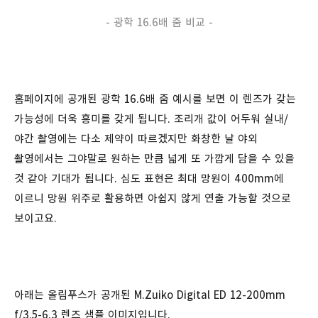
- 광학 16.6배 줌 비교 -
홈페이지에 공개된 광학 16.6배 줌 예시를 보면 이 렌즈가 갖는
가능성에 더욱 흥미를 갖게 됩니다. 조리개 값이 어두워 실내/
야간 촬영에는 다소 제약이 따르겠지만 화창한 날 야외
촬영에서는 그야말로 원하는 만큼 넓게 또 가깝게 담을 수 있을
것 같아 기대가 됩니다. 심도 표현은 최대 망원이 400mm에
이르니 망원 위주로 활용하면 아쉽지 않게 연출 가능할 것으로
보이고요.
아래는 올림푸스가 공개된 M.Zuiko Digital ED 12-200mm
f/3.5-6.3 렌즈 샘플 이미지입니다.