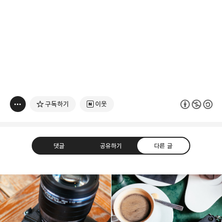
구독하기
이웃
댓글
공유하기
다른 글
빛으로 쓴 편지
취미
분야 크리에이터