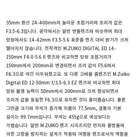
35mm 환산 24-400mm의 놀라운 초점거리에 조리개 값은
F3.5-6.3입니다. 광각에서는 일반 번들렌즈와 비슷하며 최대
망원에서도 14-42mm F3.5-5.6 표준줌 렌즈 대비 밝기가 크게
떨어지지 않습니다. 전작격인 M.ZUIKO DIGITAL ED 14-
150mm F4.0-5.6 II 렌즈와 비교하면 망원 초점거리가
150mm에서 200mm로 변경되면서 조리 값이 F5.6에서
F6.3으로 약간 어두워졌고요. 또 다른 고배율 줌렌즈인 M.Zuiko
Digital ED 12-50mm f/3.5-6.3 EZ 렌즈와 비교하면 최대
망원 촬영 능력이 50mm에서 200mm로 크게 향상되면서
조리개 값을 동일한 F6.3으로 유지한 것이 흥미롭습니다. 물론
그만큼 크기와 무게가 증가해 지름이 77.5mm, 경통의 기본
길이는 99.7mm입니다. 무게는 455g으로 예상보다는
가볍습니다. 일반 M.ZUIKO 렌즈 시리즈지만 먼지와 물방울에
의한 고장을 방지하는 설계가 적용돼 여행용 렌즈로서의 역할을