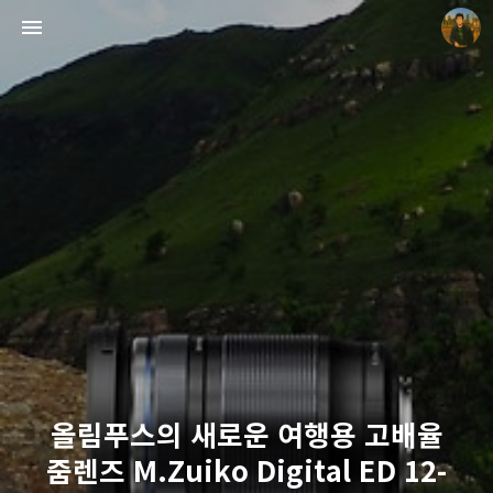
빛으로 쓴 편지
mistyfriday
올림푸스의 새로운 여행용 고배율
줌렌즈 M.Zuiko Digital ED 12-