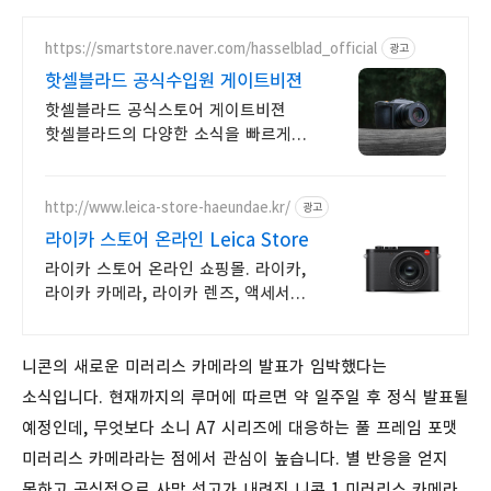
https://smartstore.naver.com/hasselblad_official
광고
핫셀블라드 공식수입원 게이트비젼
핫셀블라드 공식스토어 게이트비젼
핫셀블라드의 다양한 소식을 빠르게
만나보세요
http://www.leica-store-haeundae.kr/
광고
라이카 스토어 온라인 Leica Store
라이카 스토어 온라인 쇼핑몰. 라이카,
라이카 카메라, 라이카 렌즈, 액세서리
등
니콘의 새로운 미러리스 카메라의 발표가 임박했다는
소식입니다. 현재까지의 루머에 따르면 약 일주일 후 정식 발표될
예정인데, 무엇보다 소니 A7 시리즈에 대응하는 풀 프레임 포맷
미러리스 카메라라는 점에서 관심이 높습니다. 별 반응을 얻지
못하고 공식적으로 사망 선고가 내려진 니콘 1 미러리스 카메라