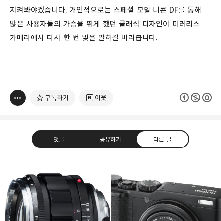
지켜봐야겠습니다. 개인적으로는 스페셜 모델 니콘 DF를 통해
많은 사용자들의 가슴을 뛰게 했던 클래식 디자인이 미러리스
카메라에서 다시 한 번 빛을 발하길 바라봅니다.
구독하기
이웃
댓글
공유하기
다른 글
빛으로 쓴 편지
취미
분야 크리에이터
구독하기
카카오톡
라인
트위터