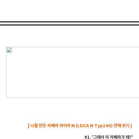
[
나를
만든
카메라
라이카
M (LEICA M Typ240) 전체 보기
]
#1. '
그래서
이
카메라가
왜
?'