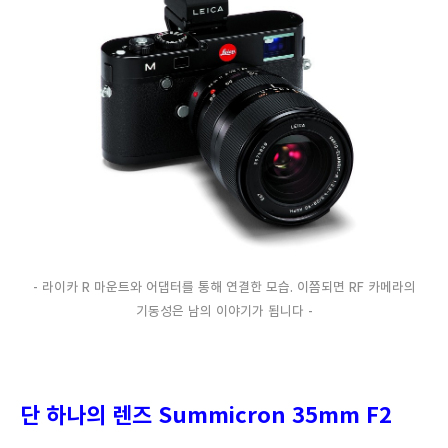
- 라이카 R 마운트와 어댑터를 통해 연결한 모습. 이쯤되면 RF 카메라의
기동성은 남의 이야기가 됩니다 -
단 하나의 렌즈 Summicron 35mm F2