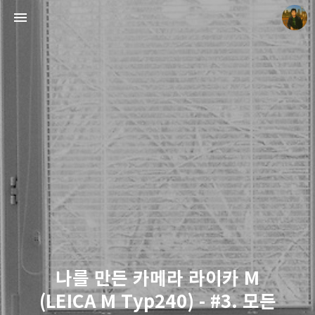
빛으로 쓴 편지
mistyfriday
나를 만든 카메라 라이카 M
(LEICA M Typ240) - #3. 모든