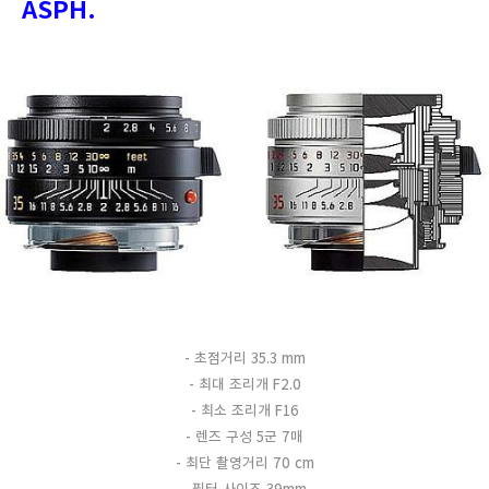
ASPH.
- 초점거리 35.3 mm
- 최대 조리개 F2.0
- 최소 조리개 F16
- 렌즈 구성 5군 7매
- 최단 촬영거리 70 cm