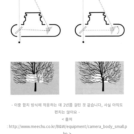
- 이중 합치 방식에 적응하는 데 2년쯤 걸린 것 같습니다, 사실 아직도
편치는 않아요 -
< 출처
: http://www.meechu.co.kr/B&W/equipment/camera_body_small.p
hp >