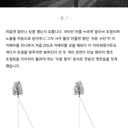
- 음...? -
처음엔 얼마나 당황 했는지 모릅니다. 셔터만 반쯤 누르면 알아서 초점이며
노출을 자동으로 담아주니 그저 사각 틀만 만들면 됐던 ‘쉬운 사진’이 이
카메라를 만나면서 처음 DSLR 카메라를 샀을 때보다 더 어려워졌거든요.
게다가 초점을 맞추려면 뷰파인더 안 두 개의 장면이 만날 때까지 렌즈
초점링을 이리저리 돌려야 하는 ‘이중 합치’ 방식은 한동안 헛웃음을 짓게
했습니다.