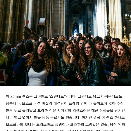
이 35mm 렌즈는 그야말로 ‘스탠다드’입니다. 그런대로 담고 아쉬운대로도
담습니다. 모스크바 성 바실리 대성당이 프레임 안에 다 들어오지 않아 수십
발짝 뒤로 물러났고 프라하 천문 시계탑의 익살스러운 해골 장식물을 담기엔
너무 멀고 넓어서 발을 동동 구르기도 했습니다. 하지만 결국 이 렌즈 하나로
모스크바의 빛나는 크리스마스 풍경이나 프라하의 그림같은 일출, 남산 인파