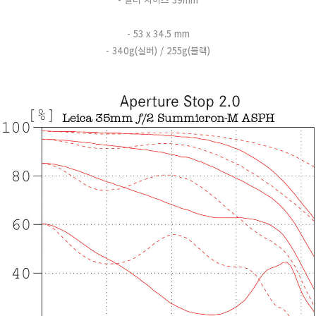
- 필터 사이즈 39mm
- 53 x 34.5 mm
- 340
g(실버) / 255g(블랙)