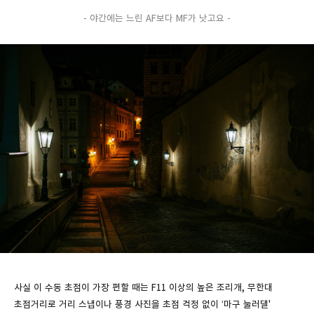
-
야간에는 느린 AF보다 MF가 낫고요 -
사실 이 수동 초점이 가장 편할 때는 F11 이상의 높은 조리개, 무한대
초점거리로 거리 스냅이나 풍경 사진을 초점 걱정 없이 ‘마구 눌러댈'