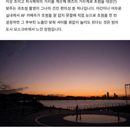
이상 조이고 피사체와의 거리를 계산해 렌즈의 거리계로 초점을 대강(?)
맞추는 과초점 촬영이 그나마 건진 편의성 중 하나입니다. 야간이나 어두운
실내에서 AF 카메라가 초점을 잘 잡지 못할때 직접 눈으로 초점을 한 번
설정하면 그 후부턴 노출만 맞춰 셔터를 원없이 눌러도 된다는 것은 밤의
도시 모스크바에서 느낀 장점입니다.