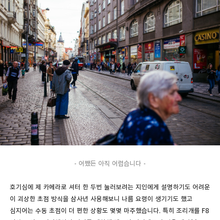
- 어쨌든 아직 어렵습니다 -
호기심에 제 카메라로 셔터 한 두번 눌러보려는 지인에게 설명하기도 어려운
이 괴상한 초점 방식을 삼사년 사용해보니 나름 요령이 생기기도 했고
심지어는 수동 초점이 더 편한 상황도 몇몇 마주했습니다. 특히 조리개를 F8