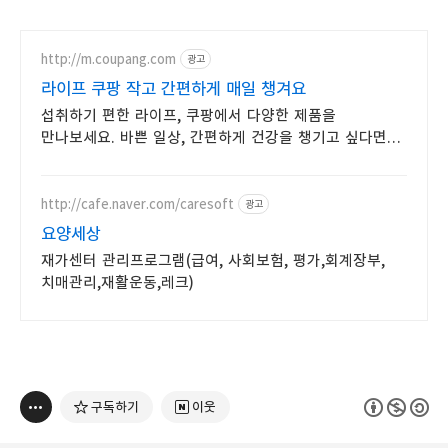
http://m.coupang.com
광고
라이프 쿠팡 작고 간편하게 매일 챙겨요
섭취하기 편한 라이프, 쿠팡에서 다양한 제품을
만나보세요. 바쁜 일상, 간편하게 건강을 챙기고 싶다면
로켓배송으로 받아보세요.
http://cafe.naver.com/caresoft
광고
요양세상
재가센터 관리프로그램(급여, 사회보험, 평가,회계장부,
치매관리,재활운동,레크)
구독하기
이웃