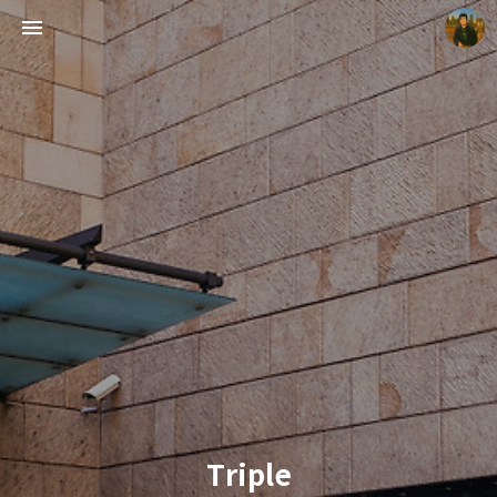
빛으로 쓴 편지
mistyfriday
Triple