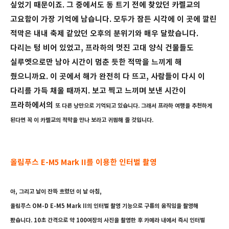
싶었기 때문이죠. 그 중에서도 동 트기 전에 찾았던 카렐교의
고요함이 가장 기억에 남습니다. 모두가 잠든 시각에 이 곳에 깔린
적막은 내내 축제 같았던 오후의 분위기와 매우 달랐습니다.
다리는 텅 비어 있었고, 프라하의 멋진 고대 양식 건물들도
실루엣으로만 남아 시간이 멈춘 듯한 적막을 느끼게 해
줬으니까요. 이 곳에서 해가 완전히 다 뜨고, 사람들이 다시 이
다리를 가득 채울 때까지. 보고 찍고 느끼며 보낸 시간이
프라하에서의
또 다른 낭만으로 기억되고 있습니다. 그래서 프라하 여행을 추천하게
된다면 꼭 이 카렐교의 적막을 만나 보라고 귀띔해 줄 것입니다.
올림푸스 E-M5 Mark II를 이용한 인터벌 촬영
아, 그리고 날이 잔뜩 흐렸던 이 날 아침,
올림푸스 OM-D E-M5 Mark II의 인터벌 촬영 기능으로 구름의 움직임을 촬영해
봤습니다. 10초 간격으로 약 100여장의 사진을 촬영한 후 카메라 내에서 즉시 인터벌