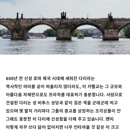
600년 전 신성 로마 제국 시대에 세워진 다리라는
역사적인 의미를 굳이 떠올리지 않더라도, 이 카렐교는 그 규모와
아름다움 자체만으로도 프라하를 대표하기 충분합니다. 사암으로
건설된 다리는 성 비투스 성당과 같이 검은 색을 군데군데 띄고
있으며 몇 발치 거리마다 그들의 종교를 상징하는 조각상들이 안
그래도 웅장한 이 다리에 신성함을 더해 주고 있습니다. 왠지
이렇게 자꾸 쓰다 닳아 없어지면 너무 안타까울 것 같은 이 크고