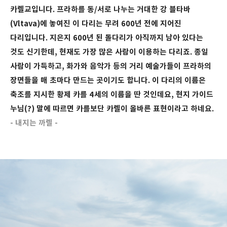
카렐교입니다. 프라하를 동/서로 나누는 거대한 강 블타바
(Vltava)에 놓여진 이 다리는 무려 600년 전에 지어진
다리입니다. 지은지 600년 된 돌다리가 아직까지 남아 있다는
것도 신기한데, 현재도 가장 많은 사람이 이용하는 다리죠. 종일
사람이 가득하고, 화가와 음악가 등의 거리 예술가들이 프라하의
장면들을 매 초마다 만드는 곳이기도 합니다. 이 다리의 이름은
축조를 지시한 황제 카를 4세의 이름을 딴 것인데요, 현지 가이드
누님(?) 말에 따르면 카를보단 카렐이 올바른 표현이라고 하네요.
- 내지는 까렐 -