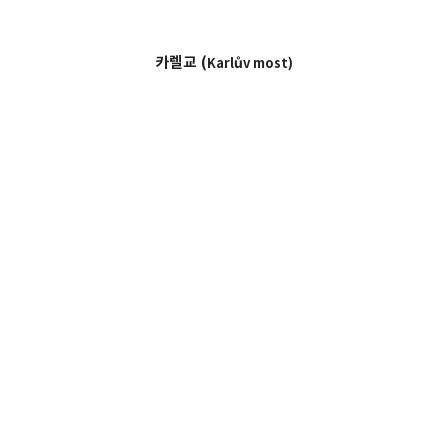
카렐교 (
Karlův most)