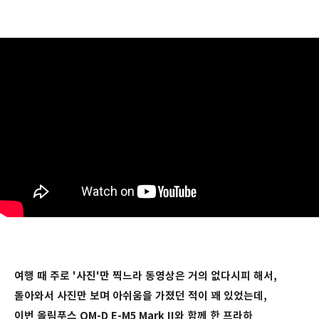
여행 때 주로 '사진'만 찍느라 동영상은 거의 없다시피 해서,
돌아와서 사진만 보며 아쉬움을 가졌던 적이 꽤 있었는데,
이번 올림푸스 OM-D E-M5 Mark II와 함께 한 프라하