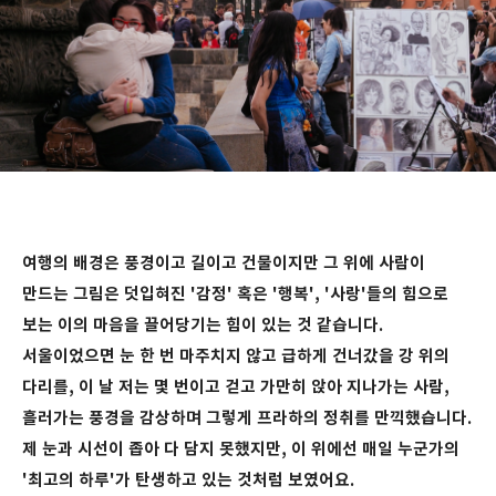
여행의 배경은 풍경이고 길이고 건물이지만 그 위에 사람이
만드는 그림은 덧입혀진 '감정' 혹은 '행복', '사랑'들의 힘으로
보는 이의 마음을 끌어당기는 힘이 있는 것 같습니다.
서울이었으면 눈 한 번 마주치지 않고 급하게 건너갔을 강 위의
다리를, 이 날 저는 몇 번이고 걷고 가만히 앉아 지나가는 사람,
흘러가는 풍경을 감상하며 그렇게 프라하의 정취를 만끽했습니다.
제 눈과 시선이 좁아 다 담지 못했지만, 이 위에선 매일 누군가의
'최고의 하루'가 탄생하고 있는 것처럼 보였어요.