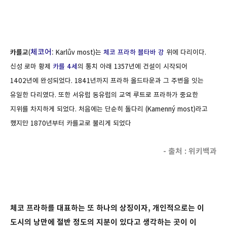
체코어
:
카를교
(
Karlův most
)는
체코
프라하
블타바 강
위에 다리이다.
신성 로마 황제
카를 4세
의 통치 아래 1357년에 건설이 시작되어
1402년에 완성되었다. 1841년까지 프라하 올드타운과 그 주변을 잇는
유일한 다리였다. 또한 서유럽 동유럽의 교역 루트로 프라하가 중요한
지위를 차지하게 되었다. 처음에는 단순히 돌다리 (
Kamenný most
)라고
했지만 1870년부터 카를교로 불리게 되었다
- 출처 : 위키백과
체코 프라하를 대표하는 또 하나의 상징이자, 개인적으로는 이
도시의 낭만에 절반 정도의 지분이 있다고 생각하는 곳이 이