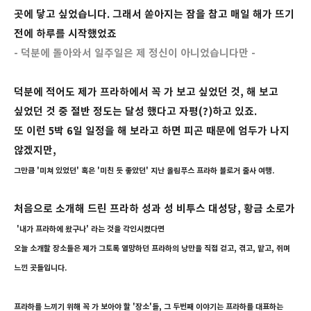
곳에 닿고 싶었습니다. 그래서 쏟아지는 잠을 참고 매일 해가 뜨기
전에 하루를 시작했었죠
- 덕
분에 돌아와서 일주일은 제 정신이 아니었습니다만 -
덕분에 적어도 제가 프라하에서 꼭 가 보고 싶었던 것, 해 보고
싶었던 것 중 절반 정도는 달성 했다고 자평(?)하고 있죠.
또 이런 5박 6일 일정을 해 보라고 하면 피곤 때문에 엄두가 나지
않겠지만,
그만큼 '미쳐 있었던' 혹은 '미친 듯 좋았던' 지난 올림푸스 프라하 블로거 출사 여행.
처음으로 소개해 드린 프라하 성과 성 비투스 대성당, 황금 소로가
'내가 프라하에 왔구나'
라는 것을 각인시켰다면
오늘 소개할 장소들은
제가 그토록 열망하던 프라하의 낭만을 직접 걷고, 겪고, 맡고, 쥐며
느낀 곳들입니다.
프라하를 느끼기 위해 꼭 가 보아야 할 '장소'들, 그 두번째 이야기는 프라하를 대표하는