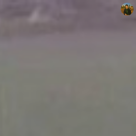
빛으로 쓴 편지
mistyfriday