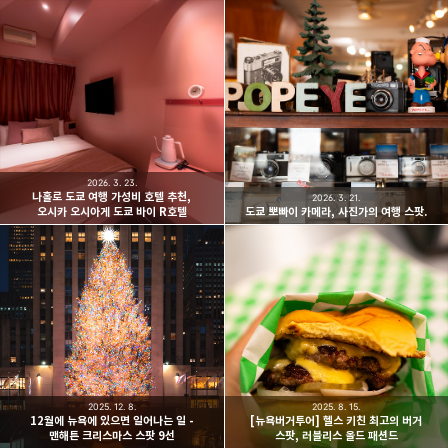
2026. 3. 23.
나홀로 도쿄 여행 가성비 호텔 추천,
2026. 3. 21.
오시카 오시아게 도쿄 바이 R호텔
도쿄 뽀빠이 카메라, 사진가의 여행 스팟.
2025. 12. 8.
2025. 8. 15.
12월에 뉴욕에 있으면 일어나는 일 -
[뉴욕버거투어] 헬스 키친 최고의 버거
맨해튼 크리스마스 스팟 9선
스팟, 러블리스 올드 패션드