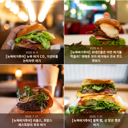
2025. 8. 3.
[뉴욕버거투어] 유대인들은 어떤 버거를
2025. 8. 9.
[뉴욕버거투어] 뉴욕 버거 CO, 가성비를
먹을까? 맨해튼 모카 버거에서 코셔 푸드
논하자면 여기
엿보기
2025. 7. 31.
2025. 7. 27.
[뉴욕버거투어] 라울스, 프랑스
[뉴욕버거투어] 블랙 탭, 상 받은 챔프
레스토랑의 후추 버거
버거