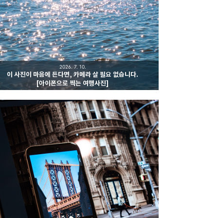
2026. 7. 10.
이 사진이 마음에 든다면, 카메라 살 필요 없습니다.
[아이폰으로 찍는 여행사진]