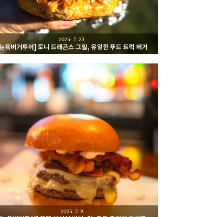
2025. 7. 23.
[뉴욕버거투어] 토니 드래곤스 그릴, 유일한 푸드 트럭 버거
2025. 7. 9.