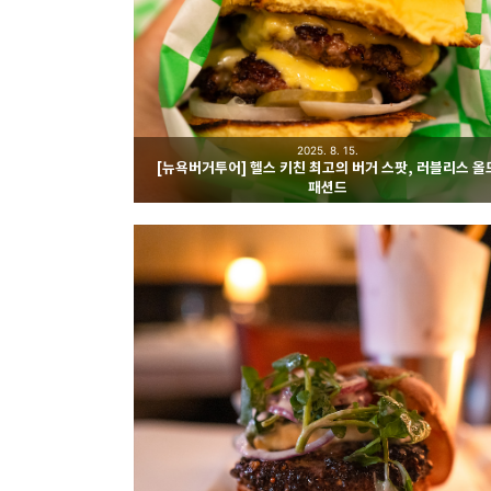
2025. 8. 15.
[뉴욕버거투어] 헬스 키친 최고의 버거 스팟, 러블리스 올
패션드