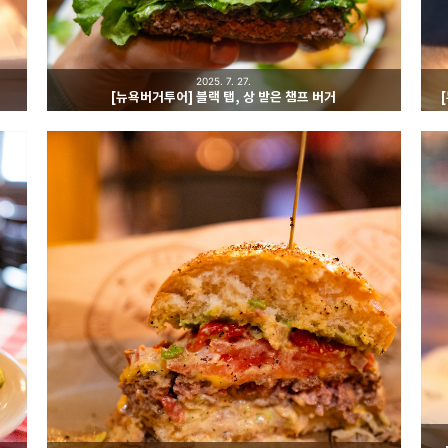
2025. 7. 27.
[뉴욕버거투어] 블랙 탭, 상 받은 챔프 버거