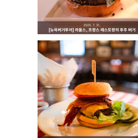
2025. 7. 31.
[뉴욕버거투어] 라울스, 프랑스 레스토랑의 후추 버거