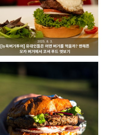
2025. 8. 3.
[뉴욕버거투어] 유대인들은 어떤 버거를 먹을까? 맨해튼
모카 버거에서 코셔 푸드 엿보기