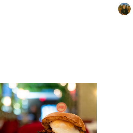
빛으로 쓴 편지
mistyfriday