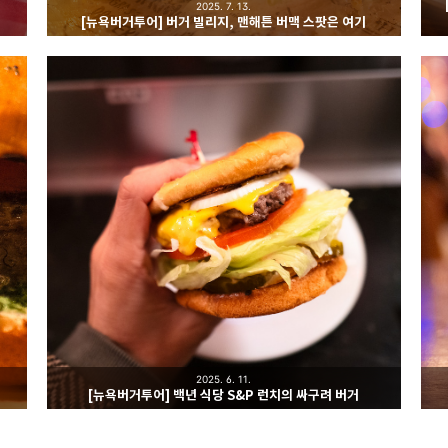
2025. 7. 13.
[뉴욕버거투어] 버거 빌리지, 맨해튼 버맥 스팟은 여기
2025. 6. 11.
[뉴욕버거투어] 백년 식당 S&P 런치의 싸구려 버거