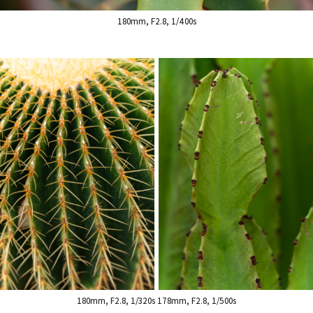
180mm, F2.8, 1/400s
180mm, F2.8, 1/320s 178mm, F2.8, 1/500s