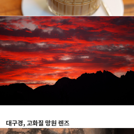
대구경, 고화질 망원 렌즈