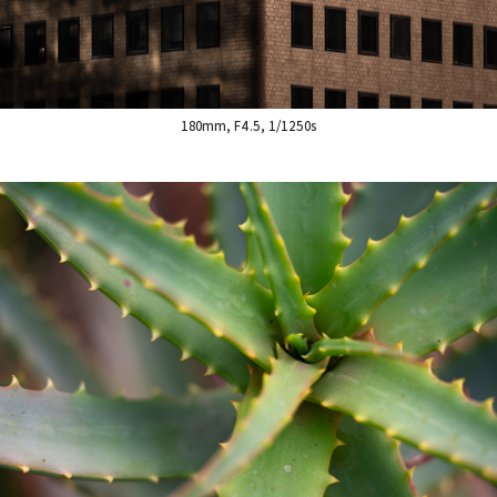
180mm, F4.5, 1/1250s