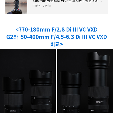
400mm 망원으로 담아 온 후지산 - 탐론 50-400mm F/4.5-6.3 Di III VC VXD(니콘 Zf, 일본 여행)
mistyfriday.kr
<770-180mm F/2.8 Di III VC VXD
G2와
50-400mm F/4.5-6.3 Di III VC VXD
비교>