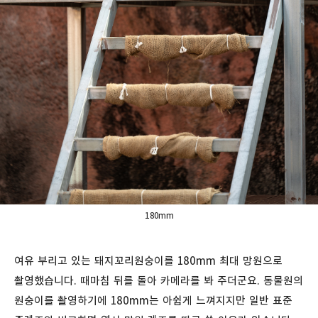
180mm
여유 부리고 있는 돼지꼬리원숭이를 180mm 최대 망원으로
촬영했습니다. 때마침 뒤를 돌아 카메라를 봐 주더군요. 동물원의
원숭이를 촬영하기에 180mm는 아쉽게 느껴지지만 일반 표준