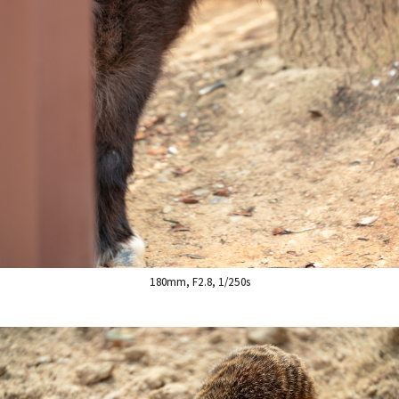
180mm, F2.8, 1/250s