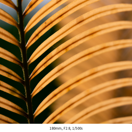
180mm, F2.8, 1/500s