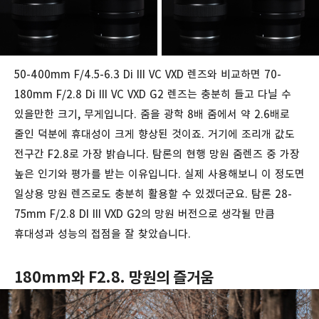
50-400mm F/4.5-6.3 Di III VC VXD 렌즈와 비교하면 70-
180mm F/2.8 Di III VC VXD G2 렌즈는 충분히 들고 다닐 수
있을만한 크기, 무게입니다. 줌을 광학 8배 줌에서 약 2.6배로
줄인 덕분에 휴대성이 크게 향상된 것이죠. 거기에 조리개 값도
전구간 F2.8로 가장 밝습니다. 탐론의 현행 망원 줌렌즈 중 가장
높은 인기와 평가를 받는 이유입니다. 실제 사용해보니 이 정도면
일상용 망원 렌즈로도 충분히 활용할 수 있겠더군요. 탐론 28-
75mm F/2.8 DI III VXD G2의 망원 버전으로 생각될 만큼
휴대성과 성능의 접점을 잘 찾았습니다.
180mm와 F2.8. 망원의 즐거움