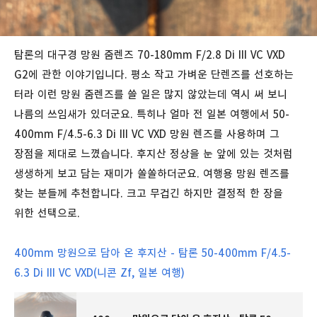
탐론의 대구경 망원 줌렌즈 70-180mm F/2.8 Di III VC VXD
G2에 관한 이야기입니다. 평소 작고 가벼운 단렌즈를 선호하는
터라 이런 망원 줌렌즈를 쓸 일은 많지 않았는데 역시 써 보니
나름의 쓰임새가 있더군요. 특히나 얼마 전 일본 여행에서 50-
400mm F/4.5-6.3 Di III VC VXD 망원 렌즈를 사용하며 그
장점을 제대로 느꼈습니다. 후지산 정상을 눈 앞에 있는 것처럼
생생하게 보고 담는 재미가 쏠쏠하더군요. 여행용 망원 렌즈를
찾는 분들께 추천합니다. 크고 무겁긴 하지만 결정적 한 장을
위한 선택으로.
400mm 망원으로 담아 온 후지산 - 탐론 50-400mm F/4.5-
6.3 Di III VC VXD(니콘 Zf, 일본 여행)