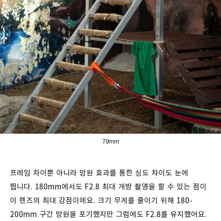
70mm
프레임 차이뿐 아니라 망원 효과를 통한 심도 차이도 눈에
띕니다. 180mm에서도 F2.8 최대 개방 촬영을 할 수 있는 점이
이 렌즈의 최대 강점이에요. 크기 무게를 줄이기 위해 180-
200mm 구간 망원을 포기했지만 그럼에도 F2.8를 유지했어요.