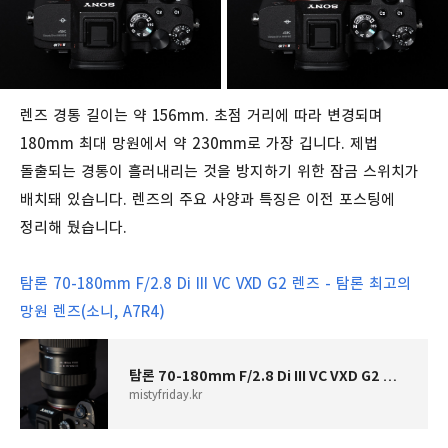
렌즈 경통 길이는 약 156mm. 초점 거리에 따라 변경되며
180mm 최대 망원에서 약 230mm로 가장 깁니다. 제법
돌출되는 경통이 흘러내리는 것을 방지하기 위한 잠금 스위치가
배치돼 있습니다. 렌즈의 주요 사양과 특징은 이전 포스팅에
정리해 뒀습니다.
탐론 70-180mm F/2.8 Di III VC VXD G2 렌즈 - 탐론 최고의
망원 렌즈(소니, A7R4)
탐론 70-180mm F/2.8 Di III VC VXD G2 렌즈 - 탐론 최고의 망원 렌즈(소니, A7R4)
mistyfriday.kr