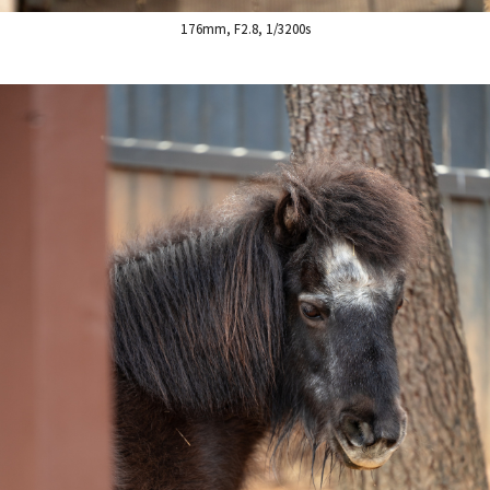
176mm, F2.8, 1/3200s