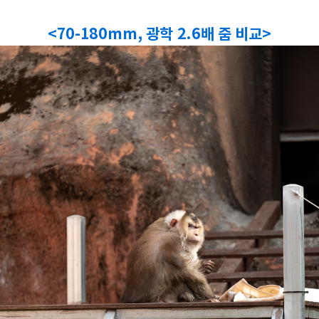
<70-180mm, 광학 2.6배 줌 비교>