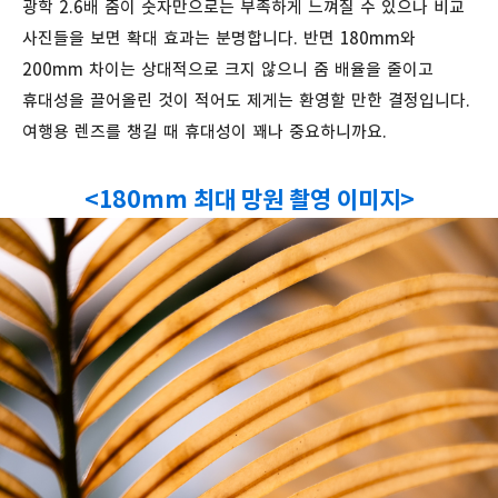
광학 2.6배 줌이 숫자만으로는 부족하게 느껴질 수 있으나 비교
사진들을 보면 확대 효과는 분명합니다. 반면 180mm와
200mm 차이는 상대적으로 크지 않으니 줌 배율을 줄이고
휴대성을 끌어올린 것이 적어도 제게는 환영할 만한 결정입니다.
여행용 렌즈를 챙길 때 휴대성이 꽤나 중요하니까요.
<180mm 최대 망원 촬영 이미지>