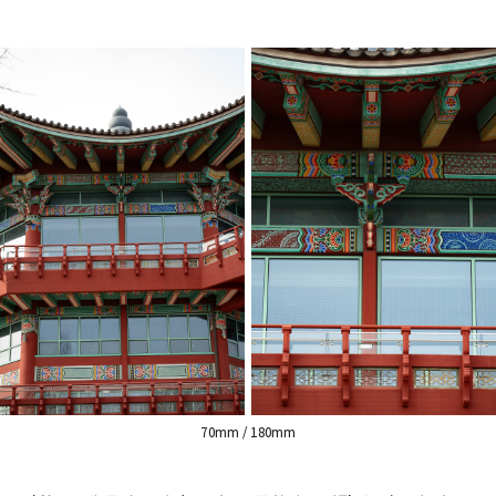
70mm / 180mm