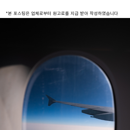
*
본
포스팅은
업체로부터
원고료를
지급
받아
작성하였습니다