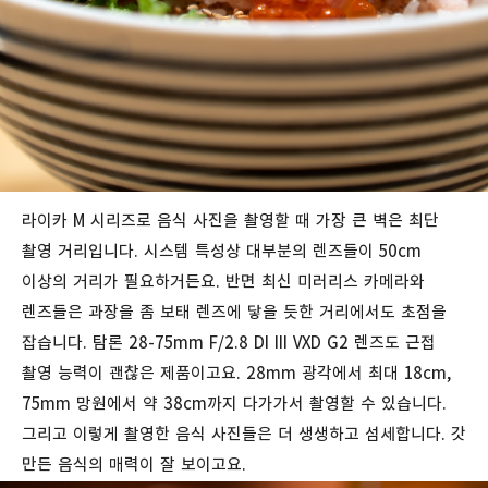
라이카 M 시리즈로 음식 사진을 촬영할 때 가장 큰 벽은 최단
촬영 거리입니다. 시스템 특성상 대부분의 렌즈들이 50cm
이상의 거리가 필요하거든요. 반면 최신 미러리스 카메라와
렌즈들은 과장을 좀 보태 렌즈에 닿을 듯한 거리에서도 초점을
잡습니다. 탐론 28-75mm F/2.8 DI III VXD G2 렌즈도 근접
촬영 능력이 괜찮은 제품이고요. 28mm 광각에서 최대 18cm,
75mm 망원에서 약 38cm까지 다가가서 촬영할 수 있습니다.
그리고 이렇게 촬영한 음식 사진들은 더 생생하고 섬세합니다. 갓
만든 음식의 매력이 잘 보이고요.