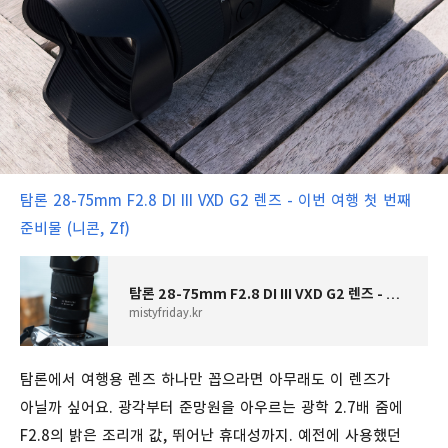
탐론 28-75mm F2.8 DI III VXD G2 렌즈 - 이번 여행 첫 번째
준비물 (니콘, Zf)
탐론 28-75mm F2.8 DI III VXD G2 렌즈 - 이번 여행 첫 번째 준비물 (니콘, Zf)
mistyfriday.kr
탐론에서 여행용 렌즈 하나만 꼽으라면 아무래도 이 렌즈가
아닐까 싶어요. 광각부터 준망원을 아우르는 광학 2.7배 줌에
F2.8의 밝은 조리개 값, 뛰어난 휴대성까지. 예전에 사용했던