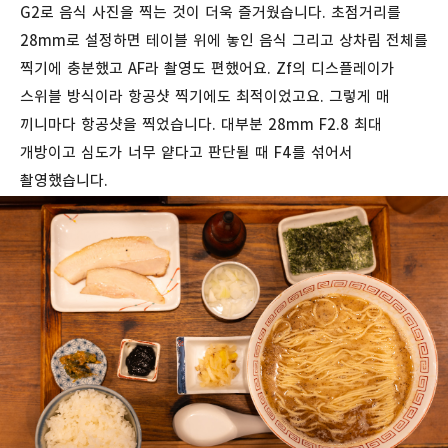
G2로 음식 사진을 찍는 것이 더욱 즐거웠습니다. 초점거리를
28mm로 설정하면 테이블 위에 놓인 음식 그리고 상차림 전체를
찍기에 충분했고 AF라 촬영도 편했어요. Zf의 디스플레이가
스위블 방식이라 항공샷 찍기에도 최적이었고요. 그렇게 매
끼니마다 항공샷을 찍었습니다. 대부분 28mm F2.8 최대
개방이고 심도가 너무 얕다고 판단될 때 F4를 섞어서
촬영했습니다.