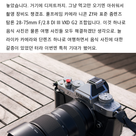
놓았습니다. 거기에 디저트까지. 그냥 먹고만 오기엔 아쉬워서
촬영 장비도 챙겼죠. 풀프레임 카메라 니콘 Zf와 표준 줌렌즈
탐론 28-75mm F/2.8 DI III VXD G2 조합입니다. 이것 하나로
음식 사진은 물론 여행 사진들 모두 해결하겠단 생각으로. 늘
라이카 카메라와 단렌즈 하나로 여행하면서 음식 사진에 대한
갈증이 있었던 터라 이번엔 특히 기대가 됐어요.