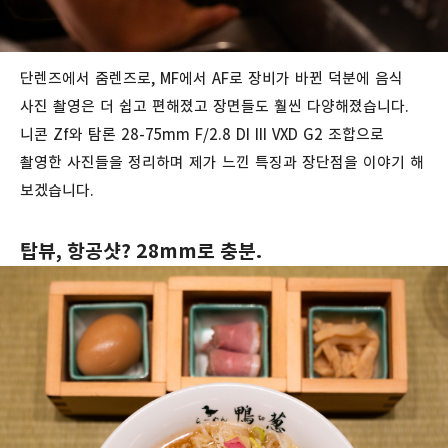
단렌즈에서 줌렌즈로, MF에서 AF로 장비가 바뀐 덕분에 음식
사진 촬영은 더 쉽고 편해졌고 장면들도 훨씬 다양해졌습니다.
니콘 Zf와 탐론 28-75mm F/2.8 DI III VXD G2 조합으로
촬영한 사진들을 정리하며 제가 느낀 특징과 장단점을 이야기 해
보겠습니다.
탑뷰, 항공샷? 28mm로 충분.