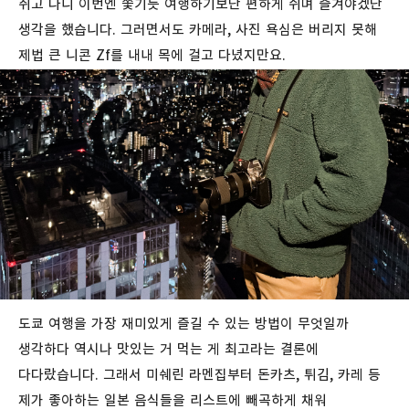
쥐고 나니 이번엔 쫓기듯 여행하기보단 편하게 쉬며 즐겨야겠단
생각을 했습니다. 그러면서도 카메라, 사진 욕심은 버리지 못해
제법 큰 니콘 Zf를 내내 목에 걸고 다녔지만요.
도쿄 여행을 가장 재미있게 즐길 수 있는 방법이 무엇일까
생각하다 역시나 맛있는 거 먹는 게 최고라는 결론에
다다랐습니다. 그래서 미쉐린 라멘집부터 돈카츠, 튀김, 카레 등
제가 좋아하는 일본 음식들을 리스트에 빼곡하게 채워