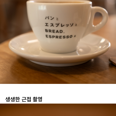
생생한 근접 촬영