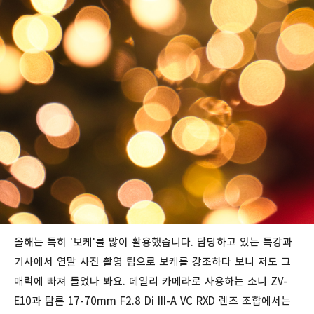
올해는 특히 '보케'를 많이 활용했습니다. 담당하고 있는 특강과
기사에서 연말 사진 촬영 팁으로 보케를 강조하다 보니 저도 그
매력에 빠져 들었나 봐요. 데일리 카메라로 사용하는 소니 ZV-
E10과 탐론 17-70mm F2.8 Di III-A VC RXD 렌즈 조합에서는