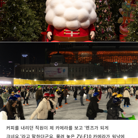
커피를 내리던 직원이 제 카메라를 보고 '렌즈가 되게
크네요.'라고 말하더군요. 물려 놓은 ZV-E10 카메라가 워낙에