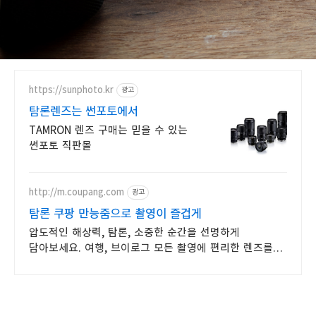
https://sunphoto.kr
광고
탐론렌즈는 썬포토에서
TAMRON 렌즈 구매는 믿을 수 있는
썬포토 직판몰
http://m.coupang.com
광고
탐론 쿠팡 만능줌으로 촬영이 즐겁게
압도적인 해상력, 탐론, 소중한 순간을 선명하게
담아보세요. 여행, 브이로그 모든 촬영에 편리한 렌즈를
쿠팡에서 찾아보세요.