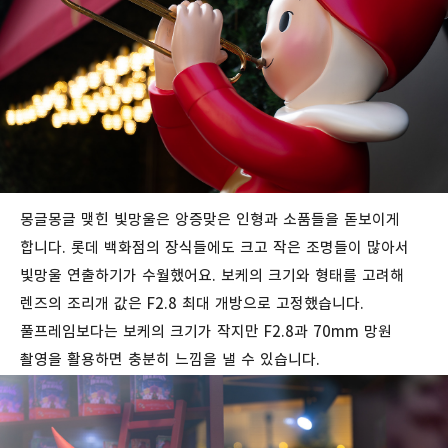
몽글몽글 맺힌 빛망울은 앙증맞은 인형과 소품들을 돋보이게
합니다. 롯데 백화점의 장식들에도 크고 작은 조명들이 많아서
빛망울 연출하기가 수월했어요. 보케의 크기와 형태를 고려해
렌즈의 조리개 값은 F2.8 최대 개방으로 고정했습니다.
풀프레임보다는 보케의 크기가 작지만 F2.8과 70mm 망원
촬영을 활용하면 충분히 느낌을 낼 수 있습니다.