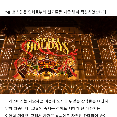
*
본
포스팅은
업체로부터
원고료를
지급
받아
작성하였습니다
크리스마스는 지났지만 여전히 도시를 뒤덮은 장식들은 여전히
남아 있습니다. 12월의 축제는 적어도 새해가 될 때까지는
이어질 거예요. 그래서 차가운 날씨에도 자꾸만 카메라에 손이