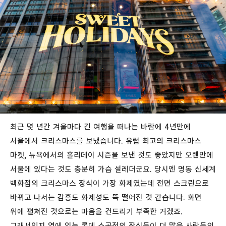
최근 몇 년간 겨울마다 긴 여행을 떠나는 바람에 4년만에
서울에서 크리스마스를 보냈습니다. 유럽 최고의 크리스마스
마켓, 뉴욕에서의 홀리데이 시즌을 보낸 것도 좋았지만 오랜만에
서울에 있다는 것도 충분히 가슴 설레더군요. 당시엔 명동 신세계
백화점의 크리스마스 장식이 가장 화제였는데 전면 스크린으로
바뀌고 나서는 감흥도 화제성도 뚝 떨어진 것 같습니다. 화면
위에 펼쳐진 것으로는 마음을 건드리기 부족한 거겠죠.
그래서인지 옆에 있는 롯데 소공점의 장식들이 더 많은 사람들의