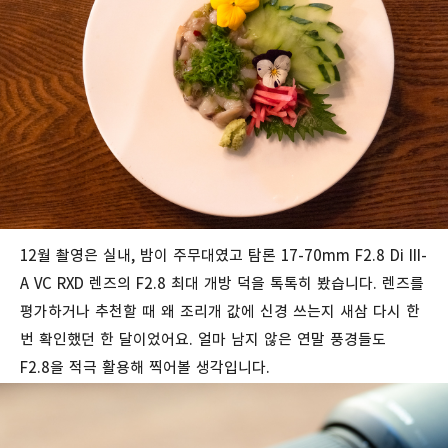
12월 촬영은 실내, 밤이 주무대였고 탐론 17-70mm F2.8 Di III-
A VC RXD 렌즈의 F2.8 최대 개방 덕을 톡톡히 봤습니다. 렌즈를
평가하거나 추천할 때 왜 조리개 값에 신경 쓰는지 새삼 다시 한
번 확인했던 한 달이었어요. 얼마 남지 않은 연말 풍경들도
F2.8을 적극 활용해 찍어볼 생각입니다.