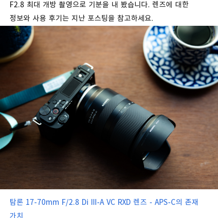
F2.8 최대 개방 촬영으로 기분을 내 봤습니다. 렌즈에 대한
정보와 사용 후기는 지난 포스팅을 참고하세요.
탐론 17-70mm F/2.8 Di III-A VC RXD 렌즈 - APS-C의 존재
가치