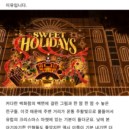
이유입니다.
커다란 백화점의 벽면에 걸린 그림과 한 땀 한 땀 수 놓은
전구들. 이것 때문에 주변 거리가 온통 주황빛으로 물들어서
유럽의 크리스마스 마켓에 있는 기분이 들더군요. 낮에 본
아기자기한 인형들도 좋았지만 역시 이쪽이 기분 내기엔 더