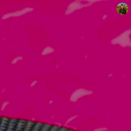
빛으로 쓴 편지
mistyfriday