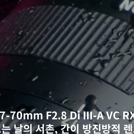
-70mm F2.8 Di III-A VC R
는 날의 서촌, 간이 방진방적 