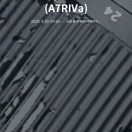
(A7RIVa)
2025. 9. 29. 09:20
사진 & 카메라/미러리스 카메라