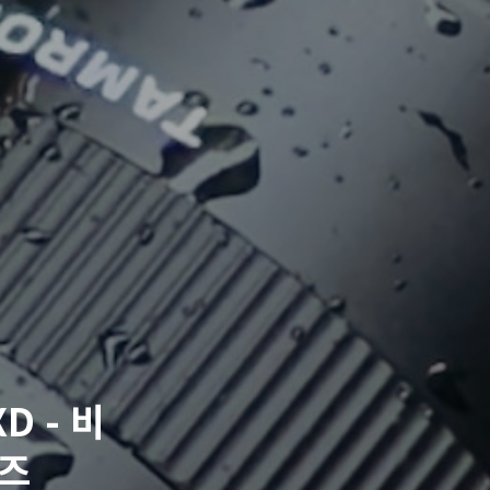
XD - 비
렌즈