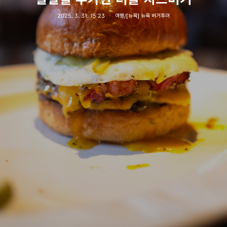
2025. 3. 31. 15:23
여행/[뉴욕] 뉴욕 버거투어