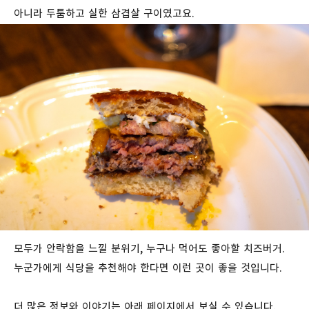
아니라 두툼하고 실한 삼겹살 구이였고요.
모두가
안락함을
느낄
분위기
,
누구나
먹어도
좋아할
치즈버거
.
누군가에게
식당을
추천해야
한다면
이런
곳이
좋을 것입니다
.
더 많은 정보와 이야기는 아래 페이지에서 보실 수 있습니다.