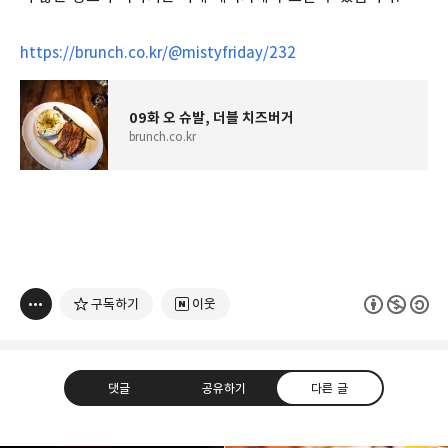
https://brunch.co.kr/@mistyfriday/232
09화 오 슈발, 더블 치즈버거
brunch.co.kr
구독하기
이웃
댓글
공유하기
다른 글