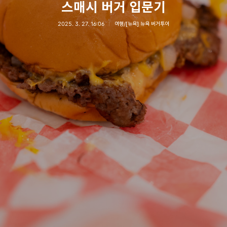
스매시 버거 입문기
2025. 3. 27. 16:06
여행/[뉴욕] 뉴욕 버거투어