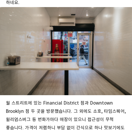
하네요.
월
스트리트에
있는
Financial District
점과
Downtown
Brooklyn
점
두
곳을
방문했습니다
.
그
외에도
소호
,
타임스퀘어
,
윌리엄스버그
등
번화가마다
매장이
있으니
접근성이
무척
좋습니다
.
가격이
저렴하니
부담
없이
간식으로
하나
맛보기에도