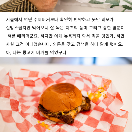
서울에서
먹던
수제버거보다
확연히
빈약하고
못난
외모가
실망스럽지만
먹어보니
잘
녹은
치즈의
풍미
그리고
강한
염분이
혀를
때리더군요. 하지만 이게 뉴욕까지 와서 먹을 맛인가, 하면
사실 그건 아니었습니다. 의문을 갖고 검색을 하다 알게 됐어요.
아, 나는 콩고기 버거를 먹었구나.